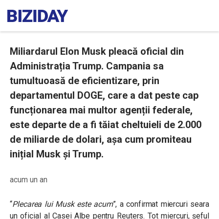
Miliardarul Elon Musk pleacă oficial din
Administrația Trump. Campania sa
tumultuoasă de eficientizare, prin
departamentul DOGE, care a dat peste cap
funcționarea mai multor agenții federale,
este departe de a fi tăiat cheltuieli de 2.000
de miliarde de dolari, așa cum promiteau
inițial Musk și Trump.
acum un an
“
Plecarea lui Musk este acum
”
, a confirmat miercuri seara
un oficial al Casei Albe pentru Reuters. Tot miercuri, șeful