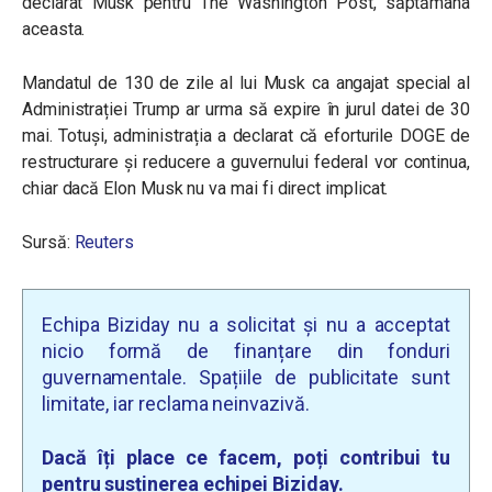
declarat Musk pentru The Washington Post, săptămâna
aceasta.
Mandatul de 130 de zile al lui Musk ca angajat special al
Administrației Trump ar urma să expire în jurul datei de 30
mai. Totuși, administrația a declarat că eforturile DOGE de
restructurare și reducere a guvernului federal vor continua,
chiar dacă Elon Musk nu va mai fi direct implicat.
Sursă:
Reuters
Echipa Biziday nu a solicitat și nu a acceptat
nicio formă de finanțare din fonduri
guvernamentale. Spațiile de publicitate sunt
limitate, iar reclama neinvazivă.
Dacă îți place ce facem, poți contribui tu
pentru susținerea echipei Biziday.