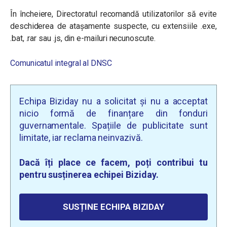
În încheiere, Directoratul recomandă utilizatorilor să evite
deschiderea de atașamente suspecte, cu extensiile .exe,
.bat, .rar sau .js, din e-mailuri necunoscute.
Comunicatul integral al DNSC
Echipa Biziday nu a solicitat și nu a acceptat
nicio formă de finanțare din fonduri
guvernamentale. Spațiile de publicitate sunt
limitate, iar reclama neinvazivă.
Dacă îți place ce facem, poți contribui tu
pentru susținerea echipei Biziday.
SUSȚINE ECHIPA BIZIDAY