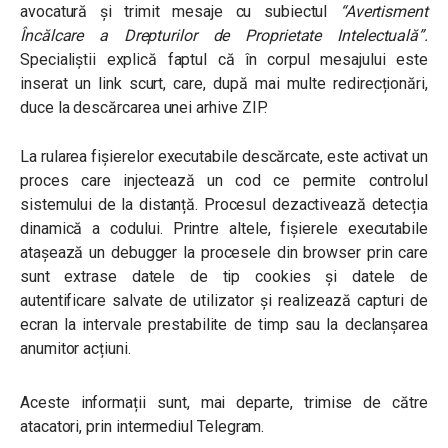
avocatură și trimit mesaje cu subiectul
“Avertisment
Încălcare a Drepturilor de Proprietate Intelectuală”.
Specialiștii explică faptul că în corpul mesajului este
inserat un link scurt, care, după mai multe redirecționări,
duce la descărcarea unei arhive ZIP.
La rularea fișierelor executabile descărcate, este activat un
proces care injectează un cod ce permite controlul
sistemului de la distanță. Procesul dezactivează detecția
dinamică a codului. Printre altele, fișierele executabile
atașează un debugger la procesele din browser prin care
sunt extrase datele de tip cookies și datele de
autentificare salvate de utilizator și realizează capturi de
ecran la intervale prestabilite de timp sau la declanșarea
anumitor acțiuni.
Aceste informații sunt, mai departe, trimise de către
atacatori, prin intermediul Telegram.