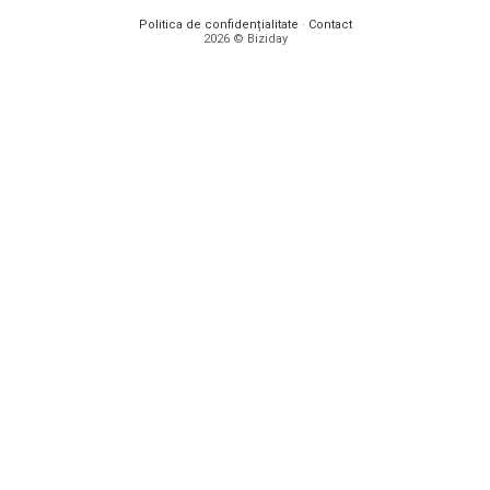
Politica de confidențialitate
·
Contact
2026 © Biziday