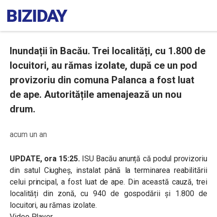
Inundații în Bacău. Trei localități, cu 1.800 de
locuitori, au rămas izolate, după ce un pod
provizoriu din comuna Palanca a fost luat
de ape. Autoritățile amenajează un nou
drum.
acum un an
UPDATE, ora 15:25.
ISU Bacău anunță că podul provizoriu
din satul Ciugheș, instalat până la terminarea reabilitării
celui principal, a fost luat de ape. Din această cauză, trei
localități din zonă, cu 940 de gospodării și 1.800 de
locuitori, au rămas izolate.
Video Player