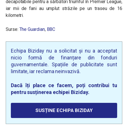
decapotabile pentru a sărbători triumful în Premier League,
iar mii de fani au umplut străzile pe un traseu de 16
kilometri.
Surse:
The Guardian
,
BBC
Echipa Biziday nu a solicitat și nu a acceptat
nicio formă de finanțare din fonduri
guvernamentale. Spațiile de publicitate sunt
limitate, iar reclama neinvazivă.
Dacă îți place ce facem, poți contribui tu
pentru susținerea echipei Biziday.
SUSȚINE ECHIPA BIZIDAY