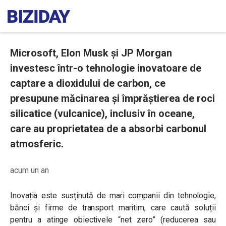
Microsoft, Elon Musk și JP Morgan
investesc într-o tehnologie inovatoare de
captare a dioxidului de carbon, ce
presupune măcinarea și împrăștierea de roci
silicatice (vulcanice), inclusiv în oceane,
care au proprietatea de a absorbi carbonul
atmosferic.
acum un an
Inovația este susținută de mari companii din tehnologie,
bănci și firme de transport maritim, care caută soluții
pentru a atinge obiectivele “net zero” (reducerea sau