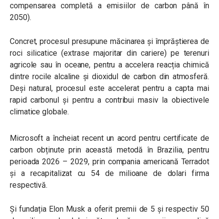
compensarea completă a emisiilor de carbon până în
2050).
Concret, procesul presupune măcinarea și împrăștierea de
roci silicatice (extrase majoritar din cariere) pe terenuri
agricole sau în oceane, pentru a accelera reacția chimică
dintre rocile alcaline și dioxidul de carbon din atmosferă.
Deși natural, procesul este accelerat pentru a capta mai
rapid carbonul și pentru a contribui masiv la obiectivele
climatice globale.
Microsoft a încheiat recent un acord pentru certificate de
carbon obținute prin această metodă în Brazilia, pentru
perioada 2026 – 2029, prin compania americană Terradot
și a recapitalizat cu 54 de milioane de dolari firma
respectivă.
Și fundația Elon Musk a oferit premii de 5 și respectiv 50