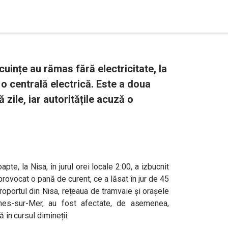
cuințe au rămas fără electricitate, la
 o centrală electrică. Este a doua
 zile, iar autoritățile acuză o
pte, la Nisa, în jurul orei locale 2:00, a izbucnit
 provocat o pană de curent, ce a lăsat în jur de 45
eroportul din Nisa, rețeaua de tramvaie și orașele
gnes-sur-Mer, au fost afectate, de asemenea,
ă în cursul dimineții.