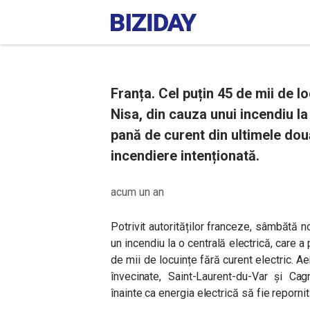
Franța. Cel puțin 45 de mii de lo
Nisa, din cauza unui incendiu la
pană de curent din ultimele două
incendiere intenționată.
acum un an
Potrivit autorităților franceze, sâmbătă noa
un incendiu la o centrală electrică, care a
de mii de locuințe fără curent electric. A
învecinate, Saint-Laurent-du-Var și Ca
înainte ca energia electrică să fie repornit