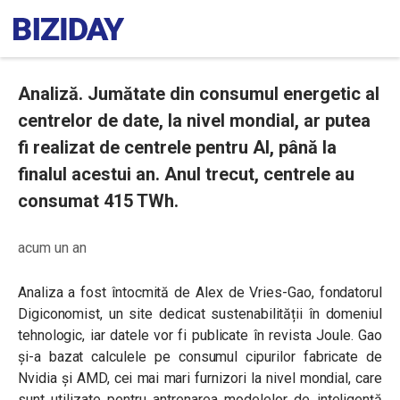
Analiză. Jumătate din consumul energetic al
centrelor de date, la nivel mondial, ar putea
fi realizat de centrele pentru AI, până la
finalul acestui an. Anul trecut, centrele au
consumat 415 TWh.
acum un an
Analiza a fost întocmită de Alex de Vries-Gao, fondatorul
Digiconomist, un site dedicat sustenabilității în domeniul
tehnologic, iar datele vor fi publicate în revista Joule. Gao
și-a bazat calculele pe consumul cipurilor fabricate de
Nvidia și AMD, cei mai mari furnizori la nivel mondial, care
sunt utilizate pentru antrenarea modelelor de inteligență