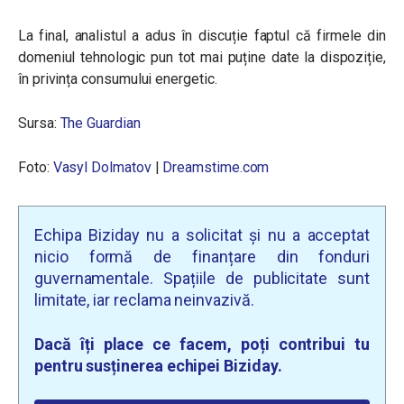
La final, analistul a adus în discuție faptul că firmele din
domeniul tehnologic pun tot mai puține date la dispoziție,
în privința consumului energetic.
Sursa:
The Guardian
Foto:
Vasyl Dolmatov
|
Dreamstime.com
Echipa Biziday nu a solicitat și nu a acceptat
nicio formă de finanțare din fonduri
guvernamentale. Spațiile de publicitate sunt
limitate, iar reclama neinvazivă.
Dacă îți place ce facem, poți contribui tu
pentru susținerea echipei Biziday.