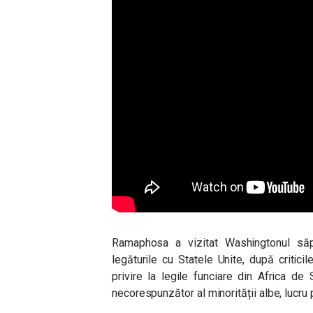
Ramaphosa a vizitat Washingtonul să
legăturile cu Statele Unite, după critici
privire la legile funciare din Africa de
necorespunzător al minorității albe, lucru 