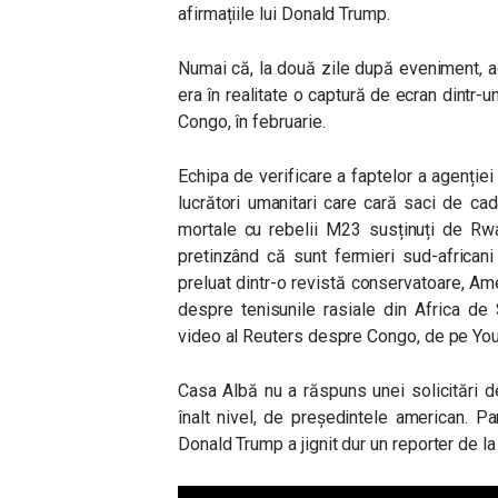
afirmațiile lui Donald Trump.
Numai că, la două zile după eveniment, a
era în realitate o captură de ecran dintr-
Congo, în februarie.
Echipa de verificare a faptelor a agenției 
lucrători umanitari care cară saci de ca
mortale cu rebelii M23 susținuți de Rw
pretinzând că sunt fermieri sud-africani
preluat dintr-o revistă conservatoare, Ame
despre tenisunile rasiale din Africa de 
video al Reuters despre Congo, de pe Yo
Casa Albă nu a răspuns unei solicitări d
înalt nivel, de președintele american. Pa
Donald Trump a jignit dur un reporter de 