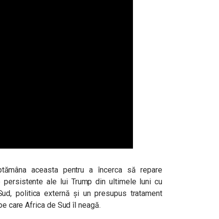
ptămâna aceasta pentru a încerca să repare
le persistente ale lui Trump din ultimele luni cu
 Sud, politica externă și un presupus tratament
pe care Africa de Sud îl neagă.