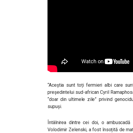
“Aceștia sunt toți fermieri albi care sun
președintelui sud-african Cyril Ramaphos
“doar din ultimele zile” privind genocidu
supuși.
Întâlnirea dintre cei doi, o ambuscadă 
Volodimir Zelenski, a fost însoțită de mat