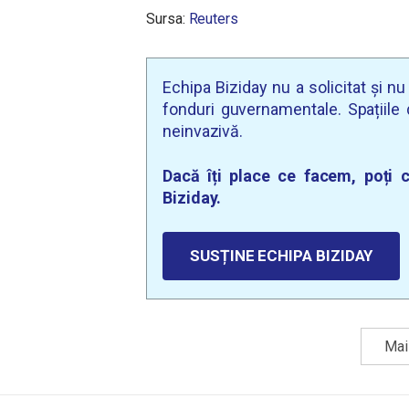
Sursa:
Reuters
Echipa Biziday nu a solicitat și n
fonduri guvernamentale. Spațiile d
neinvazivă.
Dacă îți place ce facem, poți c
Biziday.
SUSȚINE ECHIPA BIZIDAY
Mai 