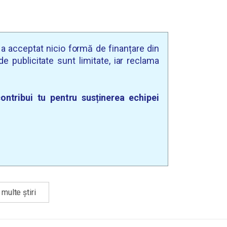
u a acceptat nicio formă de finanțare din
e publicitate sunt limitate, iar reclama
ontribui tu pentru susținerea echipei
multe știri