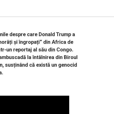
inile despre care Donald Trump a
morâți și îngropați” din Africa de
ntr-un reportaj al său din Congo.
ambuscadă la întâlnirea din Biroul
n, susținând că există un genocid
a.