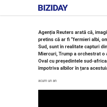
Agenția Reuters arată că, imag
pretins că ar fi “fermieri albi, o
Sud, sunt în realitate capturi di
Miercuri, Trump a orchestrat o 
Oval cu președintele sud-africa
împotriva albilor în țara acestui
acum un an