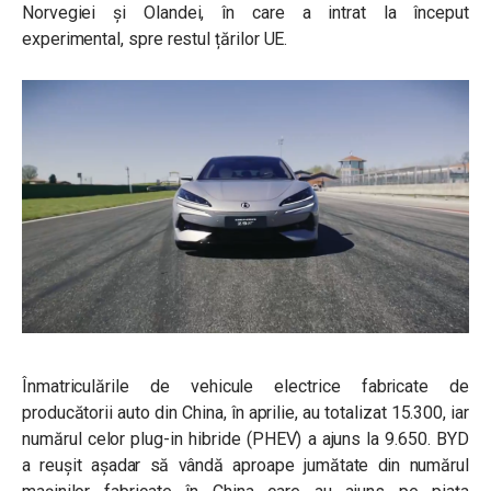
Norvegiei și Olandei, în care a intrat la început
experimental, spre restul țărilor UE.
Înmatriculările de vehicule electrice fabricate de
producătorii auto din China, în aprilie, au totalizat 15.300, iar
numărul celor plug-in hibride (PHEV) a ajuns la 9.650. BYD
a reușit așadar să vândă aproape jumătate din numărul