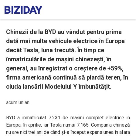
Chinezii de la BYD au vândut pentru prima
dată mai multe vehicule electrice în Europa
decât Tesla, luna trecută. În timp ce
înmatriculările de mașini chinezești, în
general, au înregistrat o creștere de +59%,
firma americană continuă să piardă teren, în
ciuda lansării Modelului Y îmbunătățit.
acum un an
BYD a înmatriculat 7.231 de mașini complet electrice în
Europa, în aprilie, iar Tesla numai 7.165. Compania chineză
nu are nici trei ani de când și-a început expansiunea în afara