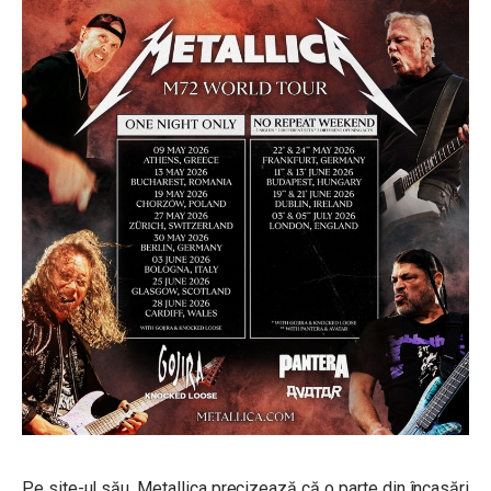
Pe site-ul său, Metallica precizează că o parte din încasări