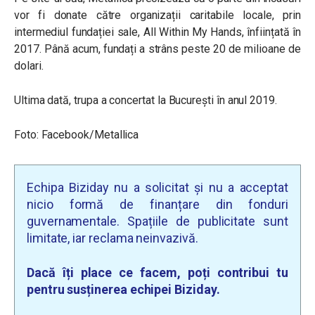
vor fi donate către organizații caritabile locale, prin
intermediul fundației sale, All Within My Hands, înființată în
2017. Până acum, fundați a strâns peste 20 de milioane de
dolari.
Ultima dată, trupa a concertat la București în anul 2019.
Foto: Facebook/Metallica
Echipa Biziday nu a solicitat și nu a acceptat
nicio formă de finanțare din fonduri
guvernamentale. Spațiile de publicitate sunt
limitate, iar reclama neinvazivă.
Dacă îți place ce facem, poți contribui tu
pentru susținerea echipei Biziday.