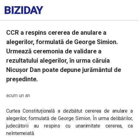
CCR a respins cererea de anulare a
alegerilor, formulată de George Simion.
Urmează ceremonia de validare a
rezultatului alegerilor, în urma căruia
Nicușor Dan poate depune jurământul de
președinte.
acum un an
Curtea Constituțională a dezbătut cererea de anulare a
alegerilor, formulată de George Simion. În urma delibărilor,
judecătorii au respins cu unanimitate cererea, ca
neîntemeiată.