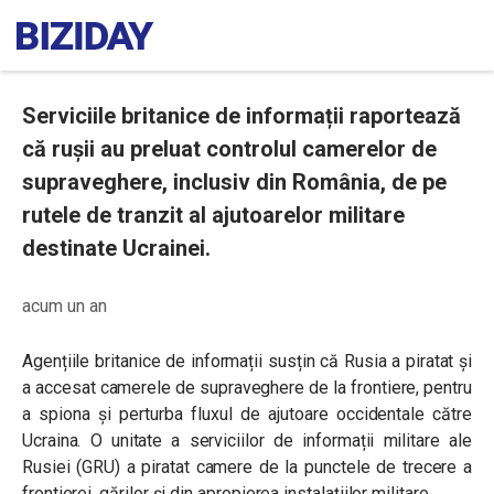
Serviciile britanice de informații raportează
că rușii au preluat controlul camerelor de
supraveghere, inclusiv din România, de pe
rutele de tranzit al ajutoarelor militare
destinate Ucrainei.
acum un an
Agențiile britanice de informații susțin că Rusia a piratat și
a accesat camerele de supraveghere de la frontiere, pentru
a spiona și perturba fluxul de ajutoare occidentale către
Ucraina. O unitate a serviciilor de informații militare ale
Rusiei (GRU) a piratat camere de la punctele de trecere a
frontierei, gărilor și din apropierea instalațiilor militare.