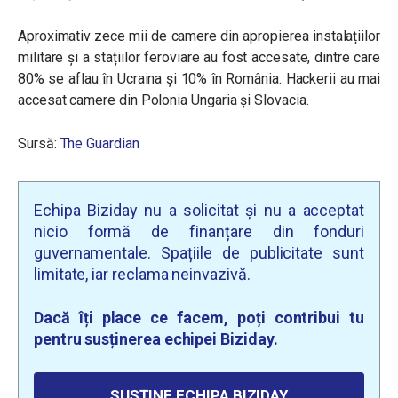
Aproximativ zece mii de camere din apropierea instalațiilor
militare și a stațiilor feroviare au fost accesate, dintre care
80% se aflau în Ucraina și 10% în România. Hackerii au mai
accesat camere din Polonia Ungaria și Slovacia.
Sursă:
The Guardian
Echipa Biziday nu a solicitat și nu a acceptat
nicio formă de finanțare din fonduri
guvernamentale. Spațiile de publicitate sunt
limitate, iar reclama neinvazivă.
Dacă îți place ce facem, poți contribui tu
pentru susținerea echipei Biziday.
SUSȚINE ECHIPA BIZIDAY