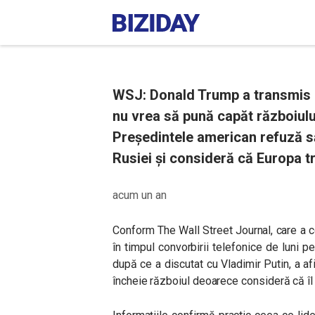
WSJ: Donald Trump a transmis li
nu vrea să pună capăt războiulu
Președintele american refuză s
Rusiei și consideră că Europa t
acum un an
Conform The Wall Street Journal, care a co
în timpul convorbirii telefonice de luni p
după ce a discutat cu Vladimir Putin, a a
încheie războiul deoarece consideră că îl 