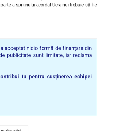
rte a sprijinului acordat Ucrainei trebuie să fie
u a acceptat nicio formă de finanțare din
e publicitate sunt limitate, iar reclama
ontribui tu pentru susținerea echipei