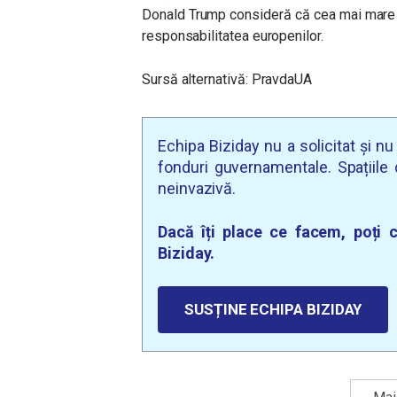
Donald Trump consideră că cea mai mare pa
responsabilitatea europenilor.
Sursă alternativă: PravdaUA
Echipa Biziday nu a solicitat și n
fonduri guvernamentale. Spațiile d
neinvazivă.
Dacă îți place ce facem, poți c
Biziday.
SUSȚINE ECHIPA BIZIDAY