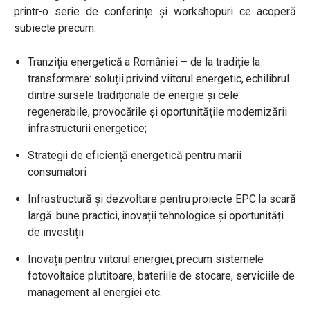
printr-o serie de conferințe și workshopuri ce acoperă
subiecte precum:
Tranziția energetică a României – de la tradiție la
transformare: soluții privind viitorul energetic, echilibrul
dintre sursele tradiționale de energie și cele
regenerabile, provocările și oportunitățile modernizării
infrastructurii energetice;
Strategii de eficiență energetică pentru marii
consumatori
Infrastructură și dezvoltare pentru proiecte EPC la scară
largă: bune practici, inovații tehnologice și oportunități
de investiții
Inovații pentru viitorul energiei, precum sistemele
fotovoltaice plutitoare, bateriile de stocare, serviciile de
management al energiei etc.