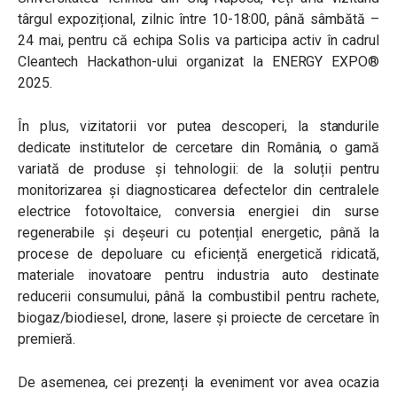
târgul expozițional, zilnic între 10-18:00, până sâmbătă –
24 mai, pentru că echipa Solis va participa activ în cadrul
Cleantech Hackathon-ului organizat la ENERGY EXPO®
2025.
În plus, vizitatorii vor putea descoperi, la standurile
dedicate institutelor de cercetare din România, o gamă
variată de produse și tehnologii: de la soluții pentru
monitorizarea și diagnosticarea defectelor din centralele
electrice fotovoltaice, conversia energiei din surse
regenerabile și deșeuri cu potențial energetic, până la
procese de depoluare cu eficiență energetică ridicată,
materiale inovatoare pentru industria auto destinate
reducerii consumului, până la combustibil pentru rachete,
biogaz/biodiesel, drone, lasere și proiecte de cercetare în
premieră.
De asemenea, cei prezenți la eveniment vor avea ocazia