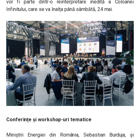
vor fi parte dintr-o reinterpretare inedită a Coloanei
Infinitului, care se va înalța până sâmbătă, 24 mai.
Conferințe și workshop-uri tematice
Miniștrii Energiei din România, Sebastian Burduja, și