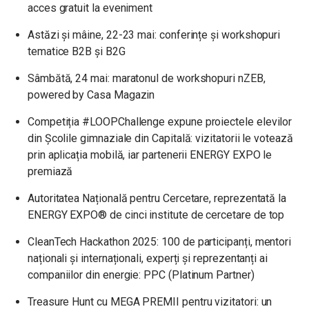
acces gratuit la eveniment
Astăzi și mâine, 22-23 mai: conferințe și workshopuri
tematice B2B și B2G
Sâmbătă, 24 mai: maratonul de workshopuri nZEB,
powered by Casa Magazin
Competiția #LOOPChallenge expune proiectele elevilor
din Școlile gimnaziale din Capitală: vizitatorii le votează
prin aplicația mobilă, iar partenerii ENERGY EXPO le
premiază
Autoritatea Națională pentru Cercetare, reprezentată la
ENERGY EXPO® de cinci institute de cercetare de top
CleanTech Hackathon 2025: 100 de participanți, mentori
naționali și internaționali, experți și reprezentanți ai
companiilor din energie: PPC (Platinum Partner)
Treasure Hunt cu MEGA PREMII pentru vizitatori: un