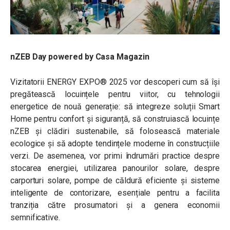
nZEB Day powered by Casa Magazin
Vizitatorii ENERGY EXPO® 2025 vor descoperi cum să își
pregătească locuințele pentru viitor, cu tehnologii
energetice de nouă generație: să integreze soluții Smart
Home pentru confort și siguranță, să construiască locuințe
nZEB și clădiri sustenabile, să folosească materiale
ecologice și să adopte tendințele moderne în construcțiile
verzi. De asemenea, vor primi îndrumări practice despre
stocarea energiei, utilizarea panourilor solare, despre
carporturi solare, pompe de căldură eficiente și sisteme
inteligente de contorizare, esențiale pentru a facilita
tranziția către prosumatori și a genera economii
semnificative.