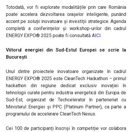
Totodată, vor fi explorate modalitățile prin care România
poate accelera dezvoltarea orașelor inteligente, punând
accent pe soluții inovatoare și investiții strategice. Agenda
completă a conferințelor și workshop-urilor din cadrul
ENERGY EXPO® 2025 poate fi consultată
AICI
.
Viitorul energiei din Sud-Estul Europei se scrie la
București
Unul dintre proiectele inovatoare organizate în cadrul
ENERGY EXPO® 2025 este CleanTech Hackathon – primul
hackathon din regiune dedicat exclusiv inovației în
tehnologii curate pentru industria energetică din Europa de
Sud-Est, organizat de Techcelerator în parteneriat cu
Ministerul Energiei și PPC (Platinum Partner), ca parte a
programului de accelerare CleanTech Nexus.
Cei 100 de participanți înscriși în competiție vor colabora