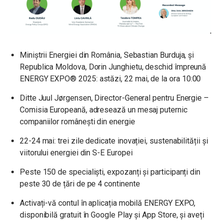
Miniștrii Energiei din România, Sebastian Burduja, și
Republica Moldova, Dorin Junghietu, deschid împreună
ENERGY EXPO® 2025: astăzi, 22 mai, de la ora 10:00
Ditte Juul Jørgensen, Director-General pentru Energie –
Comisia Europeană, adresează un mesaj puternic
companiilor românești din energie
22-24 mai: trei zile dedicate inovației, sustenabilității și
viitorului energiei din S-E Europei
Peste 150 de specialiști, expozanți și participanți din
peste 30 de țări de pe 4 continente
Activați-vă contul în aplicația mobilă ENERGY EXPO,
disponibilă gratuit în Google Play și App Store, și aveți