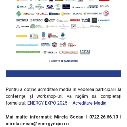
Pentru a obține acreditare media în vederea participării la
conferințe și workshop-uri, vă rugăm să completați
formularul:
ENERGY EXPO 2025 – Acreditare Media
Mai multe informații: Mirela Secan I 0722.26.66.10 I
mirela.secan@energyexpo.ro