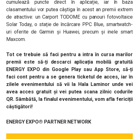
cumulează puncte direct în aplicație, iar în baza
clasamentului vor putea câștiga în acest an premii extrem
de atractive: un Carport TODOME cu panouri fotovoltaice
Solar Today, o stație de încărcare PPC Blue, smartwatch-
uri oferite de Garmin și Huawei, precum și inele smart
Maxcom.
Tot ce trebuie să faci pentru a intra în cursa marilor
premii este să-ți descarci aplicația mobilă gratuită
ENERGY EXPO din Google Play sau App Store, să-ți
faci cont pentru a se genera ticketul de acces, iar în
zilele evenimentului să vii la Hala Laminor unde vei
avea acces gratuit și vei putea scana zilnic codurile
QR. Sâmbătă, la finalul evenimentului, vom afla fericiții
câștigători!
ENERGY EXPO® PARTNER NETWORK