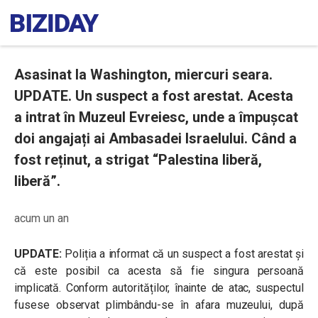
Asasinat la Washington, miercuri seara.
UPDATE. Un suspect a fost arestat. Acesta
a intrat în Muzeul Evreiesc, unde a împușcat
doi angajați ai Ambasadei Israelului. Când a
fost reținut, a strigat “Palestina liberă,
liberă”.
acum un an
UPDATE:
Poliția a informat că un suspect a fost arestat și
că este posibil ca acesta să fie singura persoană
implicată. Conform autorităților, înainte de atac, suspectul
fusese observat plimbându-se în afara muzeului, după