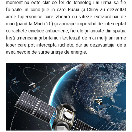
moment nu este clar ce fel de tehnologii ar urma să fie
folosite, în condițiile în care Rusia și China au dezvoltat
arme hipersonice care zboară cu viteze extraordinar de
mari (până la Mach 20) și aproape imposibil de interceptat
cu rachete cinetice antiaeriene, fie ele și lansate din spațiu.
Însă americanii și britanicii testează de mai mulți ani arme
laser care pot intercepta rachete, dar au dezavantajul de a
avea nevoie de surse uriașe de energie.