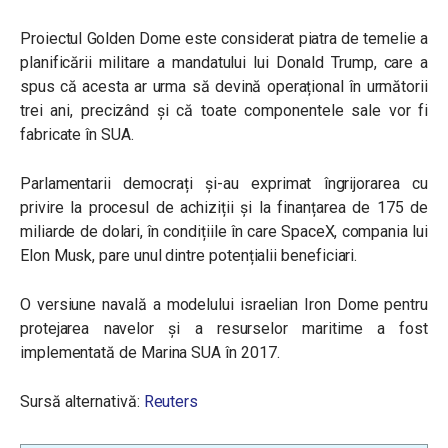
Proiectul Golden Dome este considerat piatra de temelie a
planificării militare a mandatului lui Donald Trump, care a
spus că acesta ar urma să devină operațional în următorii
trei ani, precizând și că toate componentele sale vor fi
fabricate în SUA.
Parlamentarii democrați și-au exprimat îngrijorarea cu
privire la procesul de achiziții și la finanțarea de 175 de
miliarde de dolari, în condițiile în care SpaceX, compania lui
Elon Musk, pare unul dintre potențialii beneficiari.
O versiune navală a modelului israelian Iron Dome pentru
protejarea navelor și a resurselor maritime a fost
implementată de Marina SUA în 2017.
Sursă alternativă:
Reuters