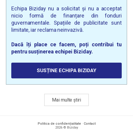
Echipa Biziday nu a solicitat și nu a acceptat
nicio formă de finanțare din fonduri
guvernamentale. Spațiile de publicitate sunt
limitate, iar reclama neinvazivă.
Dacă îți place ce facem, poți contribui tu
pentru susținerea echipei Biziday.
SUSȚINE ECHIPA BIZIDAY
Mai multe știri
Politica de confidențialitate
·
Contact
2026 © Biziday