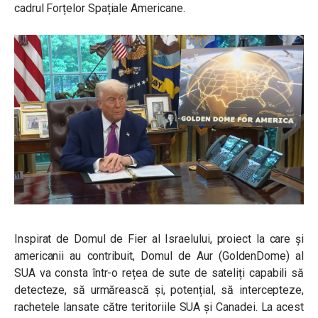
cadrul Forțelor Spațiale Americane.
Inspirat de Domul de Fier al Israelului, proiect la care și
americanii au contribuit, Domul de Aur (GoldenDome) al
SUA va consta într-o rețea de sute de sateliți capabili să
detecteze, să urmărească și, potențial, să intercepteze,
rachetele lansate către teritoriile SUA și Canadei. La acest