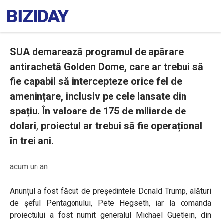
SUA demarează programul de apărare
antirachetă Golden Dome, care ar trebui să
fie capabil să intercepteze orice fel de
amenințare, inclusiv pe cele lansate din
spațiu. În valoare de 175 de miliarde de
dolari, proiectul ar trebui să fie operațional
în trei ani.
acum un an
Anunțul a fost făcut de președintele Donald Trump, alături
de șeful Pentagonului, Pete Hegseth, iar la comanda
proiectului a fost numit generalul Michael Guetlein, din