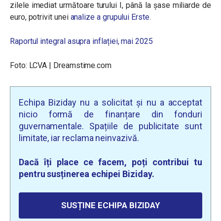
zilele imediat următoare turului I, până la șase miliarde de
euro, potrivit unei
analize a grupului Erste
.
Raportul integral asupra inflației, mai 2025
Foto: LCVA | Dreamstime.com
Echipa Biziday nu a solicitat și nu a acceptat
nicio formă de finanțare din fonduri
guvernamentale. Spațiile de publicitate sunt
limitate, iar reclama neinvazivă.
Dacă îți place ce facem, poți contribui tu
pentru susținerea echipei Biziday.
SUSȚINE ECHIPA BIZIDAY