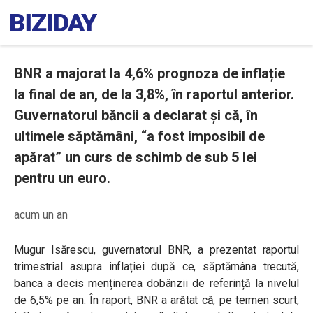
BNR a majorat la 4,6% prognoza de inflație
la final de an, de la 3,8%, în raportul anterior.
Guvernatorul băncii a declarat și că, în
ultimele săptămâni, “a fost imposibil de
apărat” un curs de schimb de sub 5 lei
pentru un euro.
acum un an
Mugur Isărescu, guvernatorul BNR, a prezentat raportul
trimestrial asupra inflației după ce, săptămâna trecută,
banca a decis menținerea dobânzii de referință la nivelul
de 6,5% pe an. În raport, BNR a arătat că, pe termen scurt,