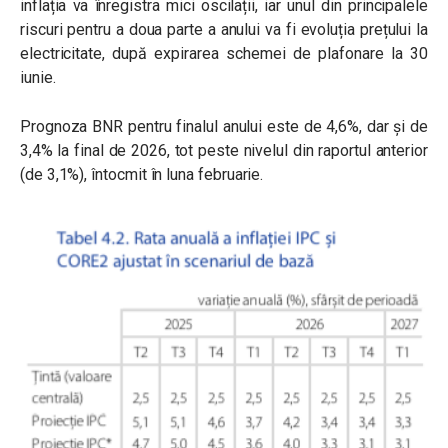
inflația va înregistra mici oscilații, iar unul din principalele
riscuri pentru a doua parte a anului va fi evoluția prețului la
electricitate, după expirarea schemei de plafonare la 30
iunie.
Prognoza BNR pentru finalul anului este de 4,6%, dar și de
3,4% la final de 2026, tot peste nivelul din raportul anterior
(de 3,1%), întocmit în luna februarie.