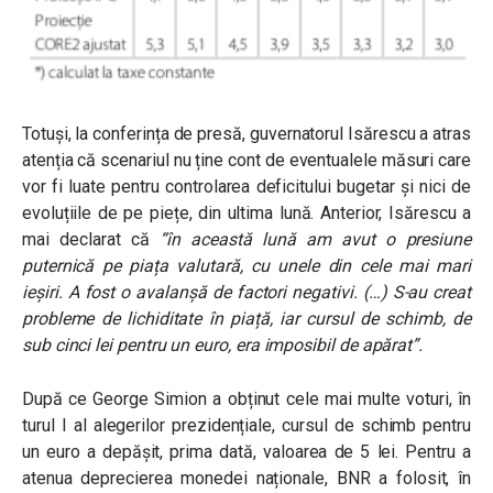
Totuși, la conferința de presă, guvernatorul Isărescu a atras
atenția că scenariul nu ține cont de eventualele măsuri care
vor fi luate pentru controlarea deficitului bugetar și nici de
evoluțiile de pe piețe, din ultima lună. Anterior, Isărescu a
mai declarat că
“în această lună am avut o presiune
puternică pe piața valutară, cu unele din cele mai mari
ieșiri. A fost o avalanșă de factori negativi. (…) S-au creat
probleme de lichiditate în piață, iar cursul de schimb, de
sub cinci lei pentru un euro, era imposibil de apărat”.
După ce George Simion a obținut cele mai multe voturi, în
turul I al alegerilor prezidențiale, cursul de schimb pentru
un euro a depășit, prima dată, valoarea de 5 lei. Pentru a
atenua deprecierea monedei naționale, BNR a folosit, în