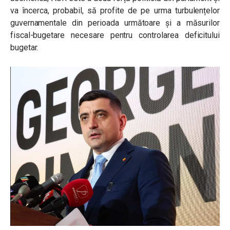
va încerca, probabil, să profite de pe urma turbulențelor
guvernamentale din perioada următoare și a măsurilor
fiscal-bugetare necesare pentru controlarea deficitului
bugetar.