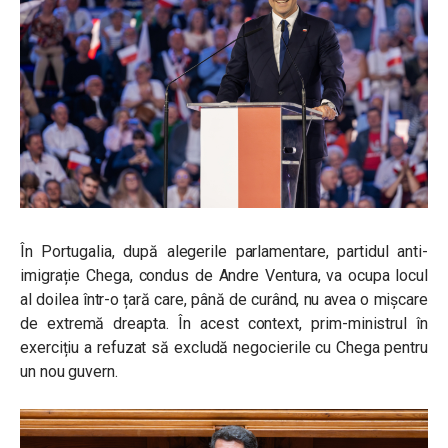
În Portugalia, după alegerile parlamentare, partidul anti-
imigrație Chega, condus de Andre Ventura, va ocupa locul
al doilea într-o țară care, până de curând, nu avea o mișcare
de extremă dreapta. În acest context, prim-ministrul în
exercițiu a refuzat să excludă negocierile cu Chega pentru
un nou guvern.