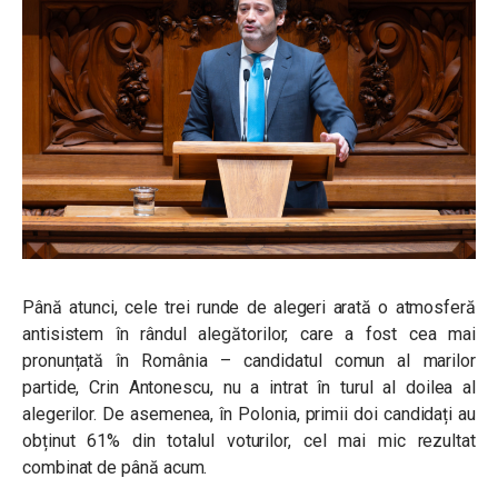
Până atunci, cele trei runde de alegeri arată o atmosferă
antisistem în rândul alegătorilor, care a fost cea mai
pronunțată în România – candidatul comun al marilor
partide, Crin Antonescu, nu a intrat în turul al doilea al
alegerilor. De asemenea, în Polonia, primii doi candidați au
obținut 61% din totalul voturilor, cel mai mic rezultat
combinat de până acum.