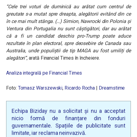
“Cele trei voturi de duminică au arătat cum centrul de
greutate s-a mutat spre dreapta, alegătorii evitând din ce
în ce mai mult stânga. (…) Simion, Nawrocki din Polonia și
Ventura din Portugalia nu sunt câștigători, dar au arătat
că a fi un candidat deschis pro-Trump poate aduce
rezultate în plan electoral, spre deosebire de Canada sau
Australia, unde populiștii de tip MAGA au fost umiliți de
alegători”
, arată Financial Times în încheiere.
Analiza integrală pe Financial Times
Foto:
Tomasz Warszewski
,
Ricardo Rocha
|
Dreamstime
Echipa Biziday nu a solicitat și nu a acceptat
nicio formă de finanțare din fonduri
guvernamentale. Spațiile de publicitate sunt
limitate, iar reclama neinvazivă.