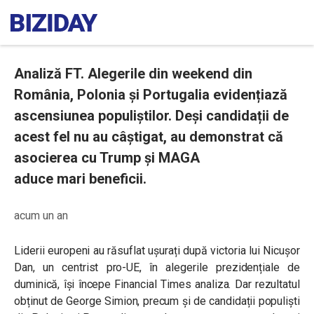
Analiză FT. Alegerile din weekend din
România, Polonia și Portugalia evidențiază
ascensiunea populiștilor. Deși candidații de
acest fel nu au câștigat, au demonstrat că
asocierea cu Trump și MAGA
aduce mari beneficii.
acum un an
Liderii europeni au răsuflat ușurați după victoria lui Nicușor
Dan, un centrist pro-UE, în alegerile prezidențiale de
duminică, își începe Financial Times analiza. Dar rezultatul
obținut de George Simion, precum și de candidații populiști