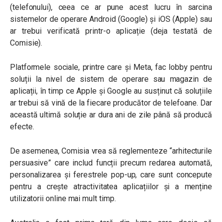
(telefonului), ceea ce ar pune acest lucru în sarcina
sistemelor de operare Android (Google) și iOS (Apple) sau
ar trebui verificată printr-o aplicație (deja testată de
Comisie).
Platformele sociale, printre care și Meta, fac lobby pentru
soluții la nivel de sistem de operare sau magazin de
aplicații, în timp ce Apple și Google au susținut că soluțiile
ar trebui să vină de la fiecare producător de telefoane. Dar
această ultimă soluție ar dura ani de zile până să producă
efecte.
De asemenea, Comisia vrea să reglementeze “arhitecturile
persuasive” care includ funcții precum redarea automată,
personalizarea și ferestrele pop-up, care sunt concepute
pentru a crește atractivitatea aplicațiilor și a menține
utilizatorii online mai mult timp.