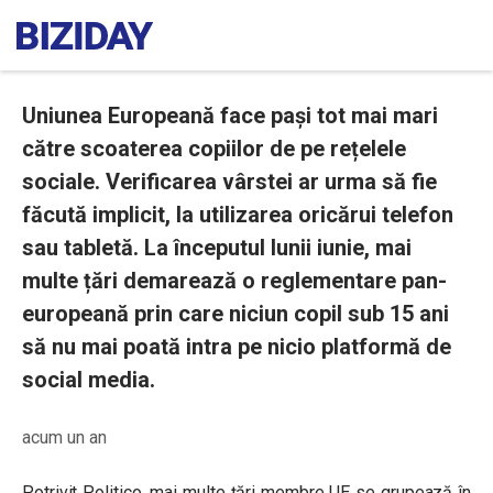
Uniunea Europeană face pași tot mai mari
către scoaterea copiilor de pe rețelele
sociale. Verificarea vârstei ar urma să fie
făcută implicit, la utilizarea oricărui telefon
sau tabletă. La începutul lunii iunie, mai
multe țări demarează o reglementare pan-
europeană prin care niciun copil sub 15 ani
să nu mai poată intra pe nicio platformă de
social media.
acum un an
Potrivit Politico, mai multe țări membre UE se grupează în