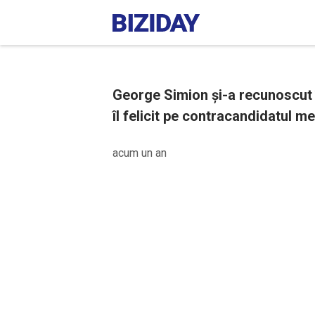
George Simion și-a recunoscut 
îl felicit pe contracandidatul m
acum un an