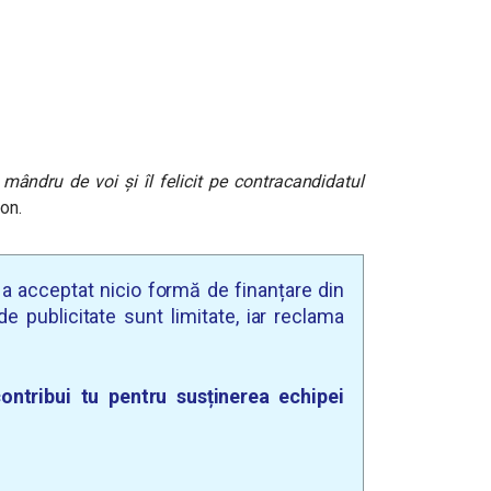
 mândru de voi și îl felicit pe contracandidatul
ion.
u a acceptat nicio formă de finanțare din
e publicitate sunt limitate, iar reclama
ontribui tu pentru susținerea echipei