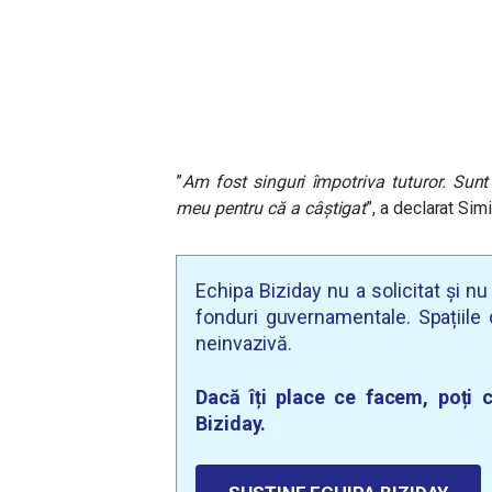
”
Am fost
singuri împotriva tuturor. Sunt
meu pentru că a câștigat
”, a declarat Sim
Echipa Biziday nu a solicitat și n
fonduri guvernamentale. Spațiile d
neinvazivă.
Dacă îți place ce facem, poți c
Biziday.