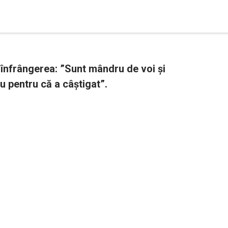
înfrângerea: ”Sunt mândru de voi și
eu pentru că a câștigat”.