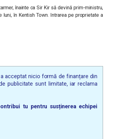
tarmer, înainte ca Sir Kir să devină prim-ministru,
e luni, în Kentish Town. Intrarea pe proprietate a
u a acceptat nicio formă de finanțare din
e publicitate sunt limitate, iar reclama
ontribui tu pentru susținerea echipei