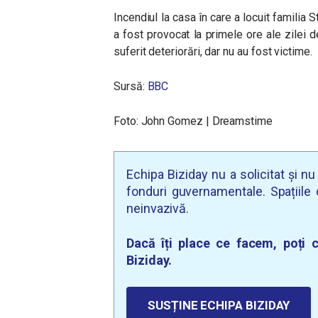
Incendiul la casa în care a locuit familia S
a fost provocat la primele ore ale zilei d
suferit deteriorări, dar nu au fost victime.
Sursă:
BBC
Foto: John Gomez | Dreamstime
Echipa Biziday nu a solicitat și n
fonduri guvernamentale. Spațiile d
neinvazivă.
Dacă îți place ce facem, poți c
Biziday.
SUSȚINE ECHIPA BIZIDAY