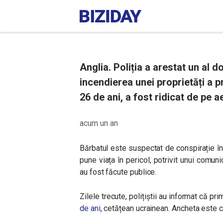
Anglia. Poliția a arestat un al d
incendierea unei proprietăți a p
26 de ani, a fost ridicat de pe 
acum un an
Bărbatul este suspectat de conspirație în 
pune viața în pericol, potrivit unui comuni
au fost făcute publice.
Zilele trecute, polițiștii au informat că p
de ani
, cetățean ucrainean. Ancheta este 