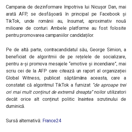
Campania de dezinformare împotriva lui Nicușor Dan, mai
arată AFP, se desfășoară în principal pe Facebook și
TikTok, unde românii au, însumat, aproximativ nouă
milioane de conturi. Ambele platforme au fost folosite
pentru promovarea campaniilor candidaților.
Pe de altă parte, contracandidatul său, George Simion, a
beneficiat de algoritmii de pe rețelele de socializare,
pentru a-și promova mesajele “emotive și incendiare”, mai
scriu cei de la AFP care citează un raport al organizației
Global Witness, publicat săptămâna aceasta, care a
constatat că algoritmul TikTok a furnizat
“de aproape trei
ori mai mult conținut de extremă dreapta”
noilor utilizatori
decât orice alt conținut politic înaintea scrutinului de
duminică.
Sursă alternativă:
France24