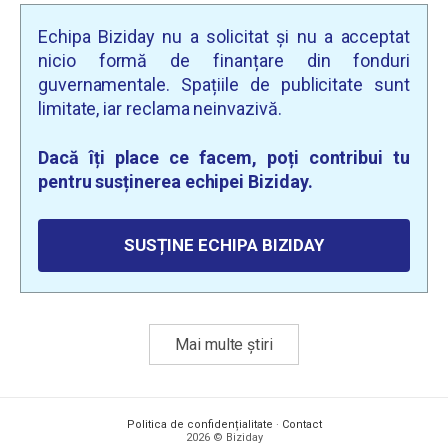
Echipa Biziday nu a solicitat și nu a acceptat
nicio formă de finanțare din fonduri
guvernamentale. Spațiile de publicitate sunt
limitate, iar reclama neinvazivă.
Dacă îți place ce facem, poți contribui tu
pentru susținerea echipei Biziday.
SUSȚINE ECHIPA BIZIDAY
Mai multe știri
Politica de confidențialitate
·
Contact
2026 © Biziday