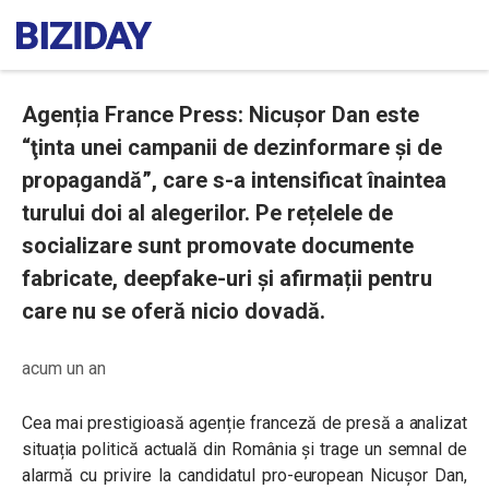
Agenția France Press: Nicușor Dan este
“ţinta unei campanii de dezinformare şi de
propagandă”, care s-a intensificat înaintea
turului doi al alegerilor. Pe rețelele de
socializare sunt promovate documente
fabricate, deepfake-uri și afirmații pentru
care nu se oferă nicio dovadă.
acum un an
Cea mai prestigioasă agenție franceză de presă a analizat
situația politică actuală din România și trage un semnal de
alarmă cu privire la candidatul pro-european Nicușor Dan,