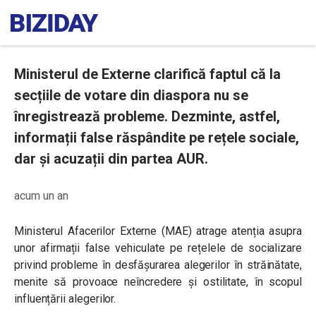
Ministerul de Externe clarifică faptul că la
secțiile de votare din diaspora nu se
înregistrează probleme. Dezminte, astfel,
informații false răspândite pe rețele sociale,
dar și acuzații din partea AUR.
acum un an
Ministerul Afacerilor Externe (MAE) atrage atenția asupra
unor afirmații false vehiculate pe rețelele de socializare
privind probleme în desfășurarea alegerilor în străinătate,
menite să provoace neîncredere și ostilitate, în scopul
influențării alegerilor.