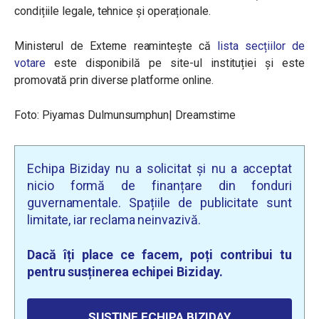
condițiile legale, tehnice și operaționale.
Ministerul de Externe reamintește că
lista secțiilor de
votare
este disponibilă pe site-ul instituției și este
promovată prin diverse platforme online.
Foto: Piyamas Dulmunsumphun| Dreamstime
Echipa Biziday nu a solicitat și nu a acceptat
nicio formă de finanțare din fonduri
guvernamentale. Spațiile de publicitate sunt
limitate, iar reclama neinvazivă.
Dacă îți place ce facem, poți contribui tu
pentru susținerea echipei Biziday.
SUSȚINE ECHIPA BIZIDAY