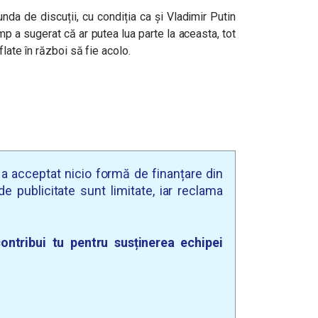
unda de discuții, cu condiția ca și Vladimir Putin
p a sugerat că ar putea lua parte la aceasta, tot
flate în război să fie acolo.
u a acceptat nicio formă de finanțare din
e publicitate sunt limitate, iar reclama
ontribui tu pentru susținerea echipei