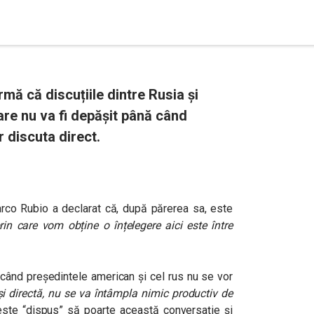
mă că discuțiile dintre Rusia și
care nu va fi depășit până când
r discuta direct.
arco Rubio a declarat că, după părerea sa, este
in care vom obține o înțelegere aici este între
 când președintele american și cel rus nu se vor
și directă, nu se va întâmpla nimic productiv de
te “dispus” să poarte această conversație și