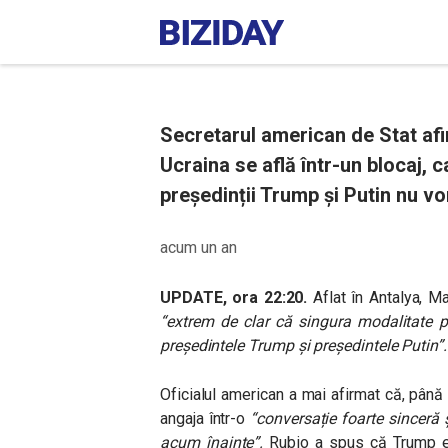
Secretarul american de Stat afir
Ucraina se află într-un blocaj, 
președinții Trump și Putin nu vo
acum un an
UPDATE, ora 22:20.
Aflat în Antalya, M
“extrem de clar că singura modalitate pr
președintele Trump și președintele Putin”
.
Oficialul american a mai afirmat că, până
angaja într-o
“conversație foarte sinceră 
acum înainte”.
Rubio a spus că Trump es