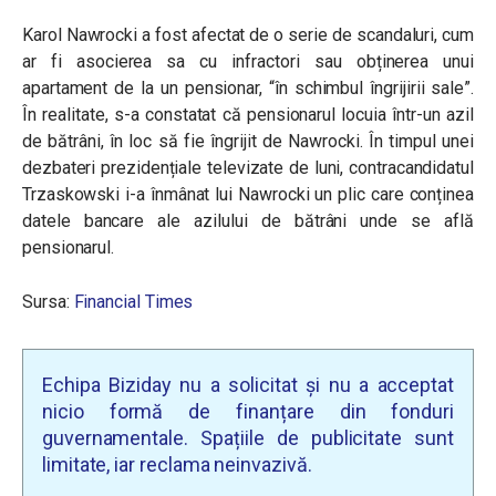
Karol Nawrocki a fost afectat de o serie de scandaluri, cum
ar fi asocierea sa cu infractori sau obținerea unui
apartament de la un pensionar, “în schimbul îngrijirii sale”.
În realitate, s-a constatat că pensionarul locuia într-un azil
de bătrâni, în loc să fie îngrijit de Nawrocki. În timpul unei
dezbateri prezidențiale televizate de luni, contracandidatul
Trzaskowski i-a înmânat lui Nawrocki un plic care conținea
datele bancare ale azilului de bătrâni unde se află
pensionarul.
Sursa:
Financial Times
Echipa Biziday nu a solicitat și nu a acceptat
nicio formă de finanțare din fonduri
guvernamentale. Spațiile de publicitate sunt
limitate, iar reclama neinvazivă.