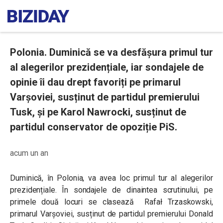
Polonia. Duminică se va desfășura primul tur
al alegerilor prezidențiale, iar sondajele de
opinie îi dau drept favoriți pe primarul
Varșoviei, susținut de partidul premierului
Tusk, și pe Karol Nawrocki, susținut de
partidul conservator de opoziție PiS.
acum un an
Duminică, în Polonia, va avea loc primul tur al alegerilor
prezidențiale. În sondajele de dinaintea scrutinului, pe
primele două locuri se clasează Rafał Trzaskowski,
primarul Varșoviei, susținut de partidul premierului Donald