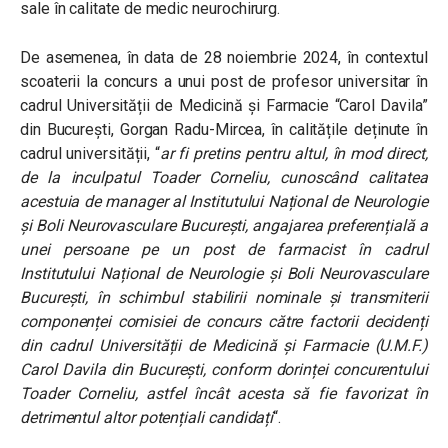
sale în calitate de medic neurochirurg.
De asemenea, în data de 28 noiembrie 2024, în contextul
scoaterii la concurs a unui post de profesor universitar în
cadrul Universității de Medicină și Farmacie “Carol Davila”
din București, Gorgan Radu-Mircea, în calitățile deținute în
cadrul universității, “
ar fi pretins pentru altul, în mod direct,
de la inculpatul Toader Corneliu, cunoscând calitatea
acestuia de manager al Institutului Național de Neurologie
și Boli Neurovasculare București, angajarea preferențială a
unei persoane pe un post de farmacist în cadrul
Institutului Național de Neurologie și Boli Neurovasculare
București, în schimbul stabilirii nominale și transmiterii
componenței comisiei de concurs către factorii decidenți
din cadrul Universității de Medicină și Farmacie (U.M.F.)
Carol Davila din București, conform dorinței concurentului
Toader Corneliu, astfel încât acesta să fie favorizat în
detrimentul altor potențiali candidați
“.