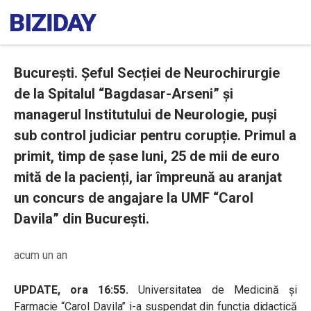
București. Șeful Secției de Neurochirurgie
de la Spitalul “Bagdasar-Arseni” şi
managerul Institutului de Neurologie, puși
sub control judiciar pentru corupție. Primul a
primit, timp de șase luni, 25 de mii de euro
mită de la pacienți, iar împreună au aranjat
un concurs de angajare la UMF “Carol
Davila” din București.
acum un an
UPDATE, ora 16:55.
Universitatea de Medicină și
Farmacie “Carol Davila” i-a suspendat din funcția didactică