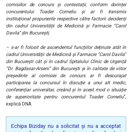
comisiilor de concurs și contestații, conform dorinței
concurentului Toader Corneliu și ar fi transmis
instituțional propunerile respective către factorii decidenți
din cadrul Universității de Medicină și Farmacie “Carol
Davila” din București;
– s-ar fi folosit de ascendentul funcțiilor deținute atât în
cadrul Universității de Medicină și Farmacie “Carol Davila”
din București cât și în cadrul Spitalului Clinic de Urgență
“Dr. Bagdasar-Arseni” din București și în calitate de viitor
președinte al comisiei de concurs ar fi descurajat
participarea la concursul în discuție a unui alt medic,
conferențiar universitar, creând și în acest mod o situație
de superioritate pentru concurentul Toader Corneliu
“,
explică DNA.
Echipa Biziday nu a solicitat și nu a acceptat