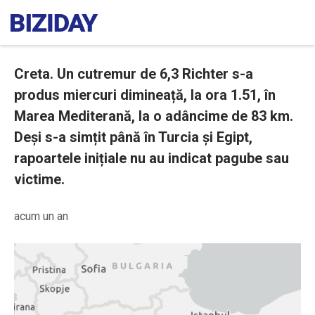
Creta. Un cutremur de 6,3 Richter s-a
produs miercuri dimineață, la ora 1.51, în
Marea Mediterană, la o adâncime de 83 km.
Deși s-a simțit până în Turcia și Egipt,
rapoartele inițiale nu au indicat pagube sau
victime.
acum un an