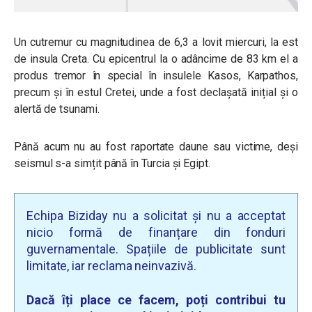
Un cutremur cu magnitudinea de 6,3 a lovit miercuri, la est
de insula Creta. Cu epicentrul la o adâncime de 83 km el a
produs tremor în special în insulele Kasos, Karpathos,
precum și în estul Cretei, unde a fost declașată inițial și o
alertă de tsunami.
Până acum nu au fost raportate daune sau victime, deși
seismul s-a simțit până în Turcia și Egipt.
Echipa Biziday nu a solicitat și nu a acceptat
nicio formă de finanțare din fonduri
guvernamentale. Spațiile de publicitate sunt
limitate, iar reclama neinvazivă.
Dacă îți place ce facem, poți contribui tu