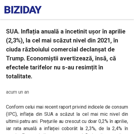
SUA. Inflația anuală a încetinit ușor în aprilie
(2,3%), la cel mai scăzut nivel din 2021, în
ciuda războiului comercial declanșat de
Trump. Economiștii avertizează, însă, că
efectele tarifelor nu s-au resimțit în
totalitate.
acum un an
Conform celui mai recent raport privind indicele de consum
(IPC), inflația din SUA a scăzut la cel mai mic nivel din
ultimii patru ani. Prețurile au crescut cu doar 0,2% în aprilie,
iar rata anuală a inflației coborât la 2,3%, de la 2,4% în