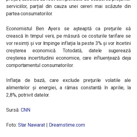
serviciilor, parțial din cauza unei cereri mai scăzute din
partea consumatorilor.
Economistul Ben Ayers se așteaptă ca prețurile să
crească în timpul verii, pe măsură ce costurile tarifare se
vor resimți și vor împinge inflația la peste 3% și vor încetini
creșterea economică. Totodată, datele sugerează
creșterea incertitudinii economice, care influențează deja
comportamentul consumatorilor.
Inflaţia de bază, care exclude preţurile volatile ale
alimentelor şi energiei, a rămas constantă în aprilie, la
2,8%, potrivit datelor.
Sursă:
CNN
Foto:
Star Nawarat
|
Dreamstime.com