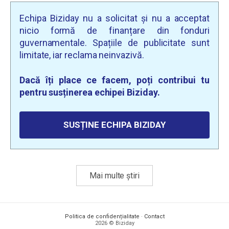
Echipa Biziday nu a solicitat și nu a acceptat
nicio formă de finanțare din fonduri
guvernamentale. Spațiile de publicitate sunt
limitate, iar reclama neinvazivă.
Dacă îți place ce facem, poți contribui tu
pentru susținerea echipei Biziday.
SUSȚINE ECHIPA BIZIDAY
Mai multe știri
Politica de confidențialitate
·
Contact
2026 © Biziday