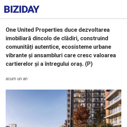
One United Properties duce dezvoltarea
imobiliară dincolo de clădiri, construind
comunități autentice, ecosisteme urbane
vibrante și ansambluri care cresc valoarea
cartierelor și a întregului oraș. (P)
acum un an