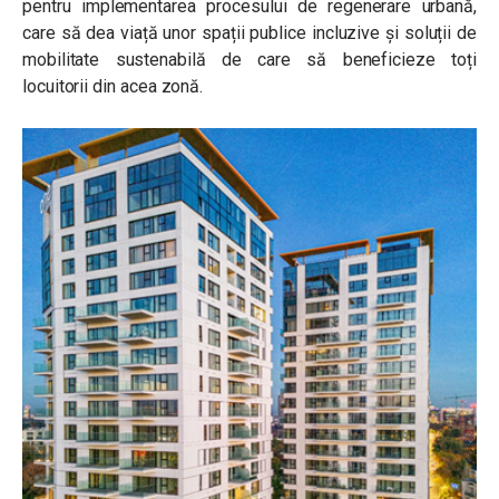
pentru implementarea procesului de regenerare urbană,
care să dea viață unor spații publice incluzive și soluții de
mobilitate sustenabilă de care să beneficieze toți
locuitorii din acea zonă.