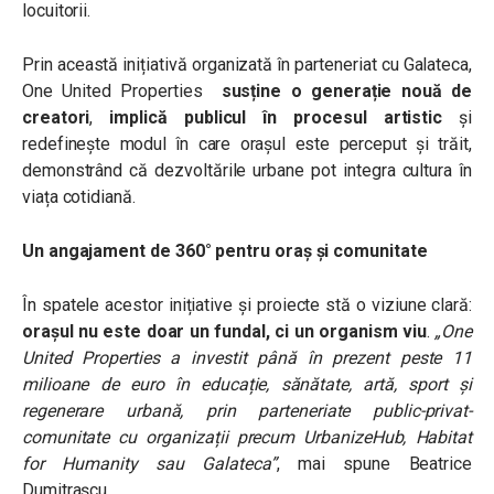
locuitorii.
Prin această inițiativă organizată în parteneriat cu Galateca,
One United Properties
susține o generație nouă de
creatori
,
implică publicul în procesul artistic
și
redefinește modul în care orașul este perceput și trăit,
demonstrând că dezvoltările urbane pot integra cultura în
viața cotidiană.
Un angajament de 360° pentru oraș și comunitate
În spatele acestor inițiative și proiecte stă o viziune clară:
orașul nu este doar un fundal, ci un organism viu
.
„One
United Properties a investit până în prezent peste 11
milioane de euro în educație, sănătate, artă, sport și
regenerare urbană, prin parteneriate public-privat-
comunitate cu organizații precum UrbanizeHub, Habitat
for Humanity sau Galateca”
, mai spune Beatrice
Dumitrașcu.