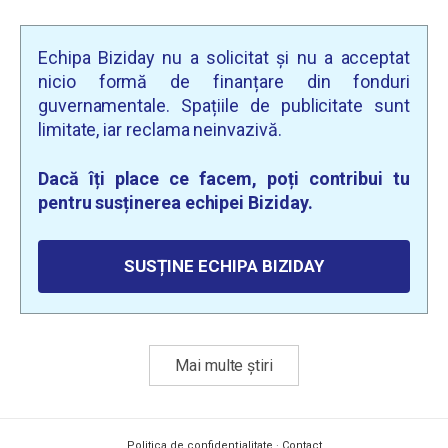
Echipa Biziday nu a solicitat și nu a acceptat
nicio formă de finanțare din fonduri
guvernamentale. Spațiile de publicitate sunt
limitate, iar reclama neinvazivă.
Dacă îți place ce facem, poți contribui tu
pentru susținerea echipei Biziday.
SUSȚINE ECHIPA BIZIDAY
Mai multe știri
Politica de confidențialitate
·
Contact