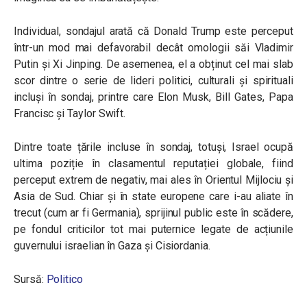
Individual, sondajul arată că Donald Trump este perceput
într-un mod mai defavorabil decât omologii săi Vladimir
Putin și Xi Jinping. De asemenea, el a obținut cel mai slab
scor dintre o serie de lideri politici, culturali și spirituali
incluși în sondaj, printre care Elon Musk, Bill Gates, Papa
Francisc și Taylor Swift.
Dintre toate țările incluse în sondaj, totuși, Israel ocupă
ultima poziție în clasamentul reputației globale, fiind
perceput extrem de negativ, mai ales în Orientul Mijlociu și
Asia de Sud. Chiar și în state europene care i-au aliate în
trecut (cum ar fi Germania), sprijinul public este în scădere,
pe fondul criticilor tot mai puternice legate de acțiunile
guvernului israelian în Gaza și Cisiordania.
Sursă:
Politico