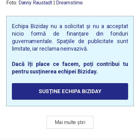
Foto:
Danny Raustadt
|
Dreamstime
Echipa Biziday nu a solicitat și nu a acceptat
nicio formă de finanțare din fonduri
guvernamentale. Spațiile de publicitate sunt
limitate, iar reclama neinvazivă.
Dacă îți place ce facem, poți contribui tu
pentru susținerea echipei Biziday.
SUSȚINE ECHIPA BIZIDAY
Mai multe știri