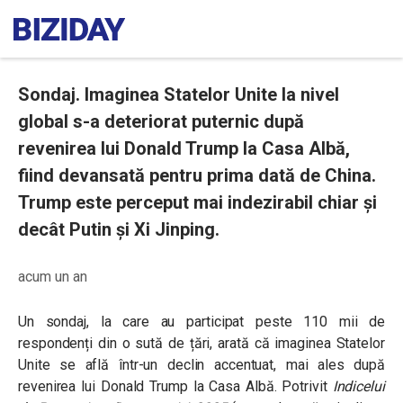
Sondaj. Imaginea Statelor Unite la nivel
global s-a deteriorat puternic după
revenirea lui Donald Trump la Casa Albă,
fiind devansată pentru prima dată de China.
Trump este perceput mai indezirabil chiar și
decât Putin și Xi Jinping.
acum un an
Un sondaj, la care au participat peste 110 mii de
respondenți din o sută de țări, arată că imaginea Statelor
Unite se află într-un declin accentuat, mai ales după
revenirea lui Donald Trump la Casa Albă. Potrivit
Indicelui