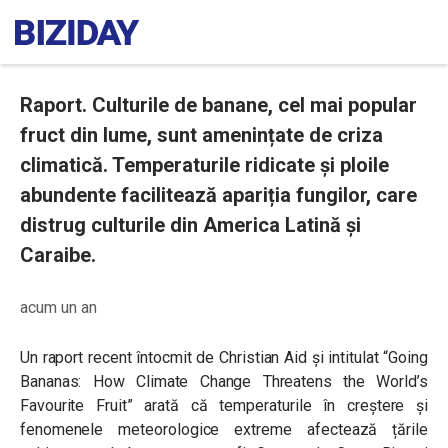
Raport. Culturile de banane, cel mai popular
fruct din lume, sunt amenințate de criza
climatică. Temperaturile ridicate și ploile
abundente facilitează apariția fungilor, care
distrug culturile din America Latină și
Caraibe.
acum un an
Un raport recent întocmit de Christian Aid și intitulat “Going
Bananas: How Climate Change Threatens the World’s
Favourite Fruit” arată că temperaturile în creștere și
fenomenele meteorologice extreme afectează țările