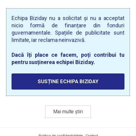
Echipa Biziday nu a solicitat și nu a acceptat
nicio formă de finanțare din fonduri
guvernamentale. Spațiile de publicitate sunt
limitate, iar reclama neinvazivă.
Dacă îți place ce facem, poți contribui tu
pentru susținerea echipei Biziday.
SUSȚINE ECHIPA BIZIDAY
Mai multe știri
Politica de confidențialitate
·
Contact