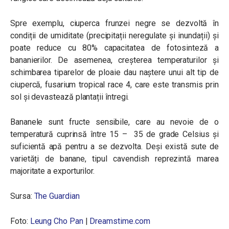
Spre exemplu, ciuperca frunzei negre se dezvoltă în
condiții de umiditate (precipitații neregulate și inundații) și
poate reduce cu 80% capacitatea de fotosinteză a
bananierilor. De asemenea, creșterea temperaturilor și
schimbarea tiparelor de ploaie dau naștere unui alt tip de
ciupercă, fusarium tropical race 4, care este transmis prin
sol și devastează plantații întregi.
Bananele sunt fructe sensibile, care au nevoie de o
temperatură cuprinsă între 15 – 35 de grade Celsius și
suficientă apă pentru a se dezvolta. Deși există sute de
varietăți de banane, tipul cavendish reprezintă marea
majoritate a exporturilor.
Sursa:
The Guardian
Foto:
Leung Cho Pan
|
Dreamstime.com