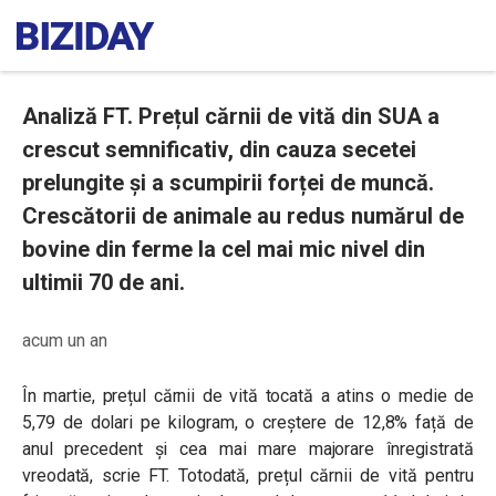
Analiză FT. Prețul cărnii de vită din SUA a
crescut semnificativ, din cauza secetei
prelungite și a scumpirii forței de muncă.
Crescătorii de animale au redus numărul de
bovine din ferme la cel mai mic nivel din
ultimii 70 de ani.
acum un an
În martie, prețul cărnii de vită tocată a atins o medie de
5,79 de dolari pe kilogram, o creștere de 12,8% față de
anul precedent și cea mai mare majorare înregistrată
vreodată, scrie FT. Totodată, prețul cărnii de vită pentru