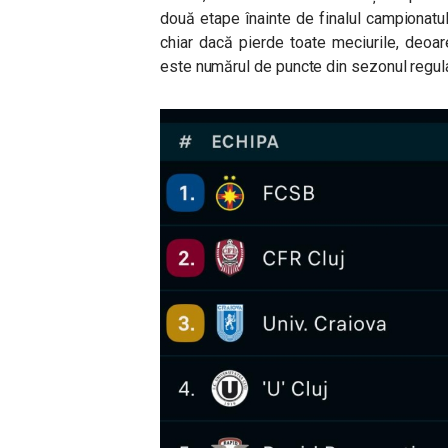
două etape înainte de finalul campionatu
chiar dacă pierde toate meciurile, deoare
este numărul de puncte din sezonul regula