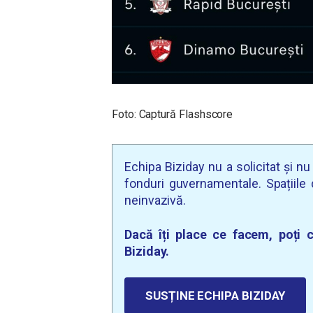
Foto: Captură Flashscore
Echipa Biziday nu a solicitat și n
fonduri guvernamentale. Spațiile d
neinvazivă.
Dacă îți place ce facem, poți c
Biziday.
SUSȚINE ECHIPA BIZIDAY