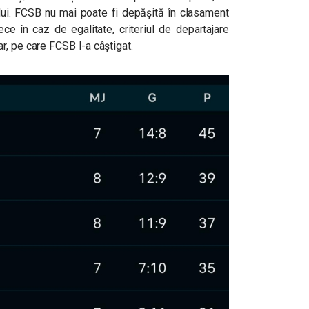
lui. FCSB nu mai poate fi depășită în clasament
ce în caz de egalitate, criteriul de departajare
r, pe care FCSB l-a câștigat.