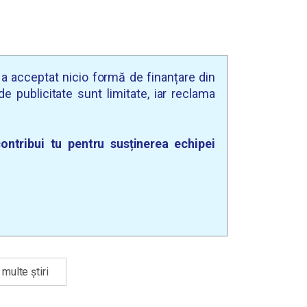
u a acceptat nicio formă de finanțare din
e publicitate sunt limitate, iar reclama
ontribui tu pentru susținerea echipei
multe știri