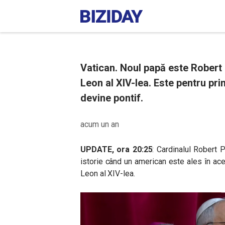
Vatican. Noul papă este Robert 
Leon al XIV-lea. Este pentru pr
devine pontif.
acum un an
UPDATE, ora 20:25
: Cardinalul Robert 
istorie când un american este ales în ac
Leon al XIV-lea.