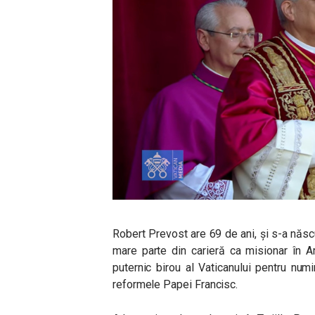
Robert Prevost are 69 de ani, și s-a născut
mare parte din carieră ca misionar în A
puternic birou al Vaticanului pentru num
reformele Papei Francisc.