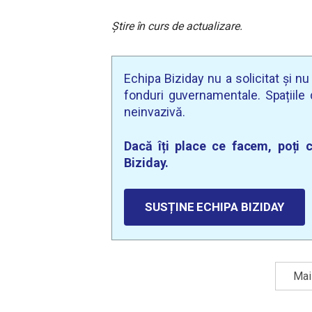
Știre în curs de actualizare.
Echipa Biziday nu a solicitat și n
fonduri guvernamentale. Spațiile d
neinvazivă.
Dacă îți place ce facem, poți c
Biziday.
SUSȚINE ECHIPA BIZIDAY
Mai 