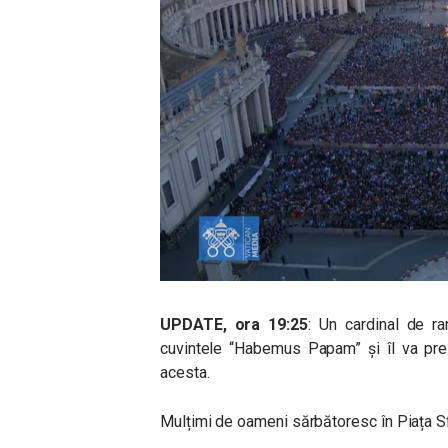
UPDATE, ora 19:25
: Un cardinal de ra
cuvintele “Habemus Papam” și îl va pre
acesta.
Mulțimi de oameni sărbătoresc în Piața Sf