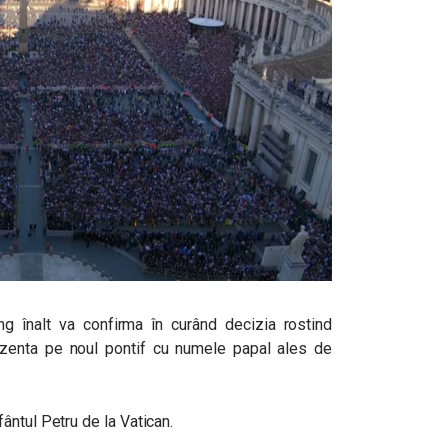
ng înalt va confirma în curând decizia rostind
zenta pe noul pontif cu numele papal ales de
ântul Petru de la Vatican.