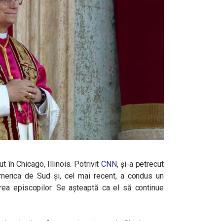
 în Chicago, Illinois. Potrivit
CNN
, și-a petrecut
merica de Sud și, cel mai recent, a condus un
irea episcopilor. Se așteaptă ca el să continue