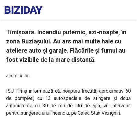
Timișoara. Incendiu puternic, azi-noapte, în
zona Buziașului. Au ars mai multe hale cu
ateliere auto și garaje. Flăcările și fumul au
fost vizibile de la mare distanță.
acum un an
ISU Timiș informează că, noaptea trecută, aproximativ 60
de pompieri, cu 13 autospeciale de stingere și două
autocisterne cu 30 de mii de litri de apă, au intervenit
pentru stingerea unui incendiu, pe Calea Stan Vidrighin.