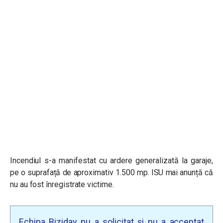
Incendiul s-a manifestat cu ardere generalizată la garaje,
pe o suprafață de aproximativ 1.500 mp. ISU mai anunță că
nu au fost înregistrate victime.
Echipa Biziday nu a solicitat și nu a acceptat