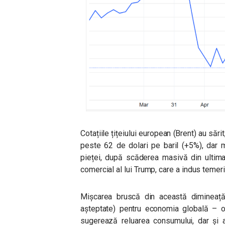
Cotațiile țițeiului european (Brent) au sărit
peste 62 de dolari pe baril (+5%), dar
pieței, după scăderea masivă din ultima
comercial al lui Trump, care a indus temer
Mișcarea bruscă din această dimineață
așteptate) pentru economia globală – o
sugerează reluarea consumului, dar și a