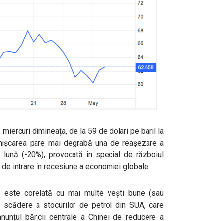
, miercuri dimineața, de la 59 de dolari pe baril la
 mișcarea pare mai degrabă una de reașezare a
 lună (-20%), provocată în special de războiul
i de intrare în recesiune a economiei globale.
 este corelată cu mai multe vești bune (sau
 scădere a stocurilor de petrol din SUA, care
nunțul băncii centrale a Chinei de reducere a