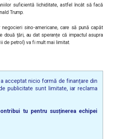
ilor suficientă lichiditate, astfel încât să facă
nald Trump.
nor negocieri sino-americane, care să pună capăt
le două țări, au dat speranțe că impactul asupra
 de petrol) va fi mult mai limitat.
u a acceptat nicio formă de finanțare din
e publicitate sunt limitate, iar reclama
ontribui tu pentru susținerea echipei