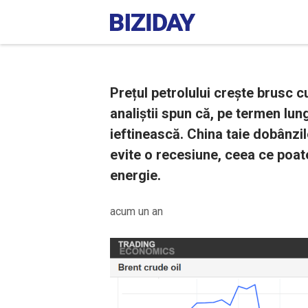
Prețul petrolului crește brusc c
analiștii spun că, pe termen lun
ieftinească. China taie dobânzi
evite o recesiune, ceea ce poate 
energie.
acum un an