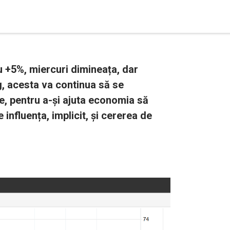
u +5%, miercuri dimineața, dar
g, acesta va continua să se
le, pentru a-și ajuta economia să
influența, implicit, și cererea de