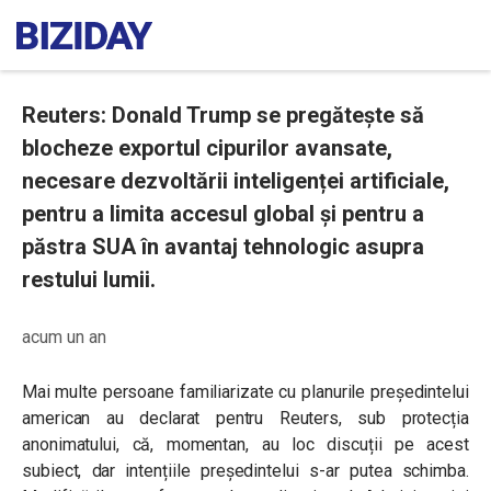
Reuters: Donald Trump se pregătește să
blocheze exportul cipurilor avansate,
necesare dezvoltării inteligenței artificiale,
pentru a limita accesul global și pentru a
păstra SUA în avantaj tehnologic asupra
restului lumii.
acum un an
Mai multe persoane familiarizate cu planurile președintelui
american au declarat pentru Reuters, sub protecția
anonimatului, că, momentan, au loc discuții pe acest
subiect, dar intențiile președintelui s-ar putea schimba.