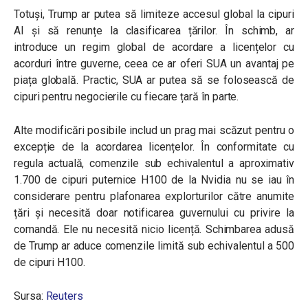
Totuși, Trump ar putea să limiteze accesul global la cipuri
AI și să renunțe la clasificarea țărilor. În schimb, ar
introduce un regim global de acordare a licențelor cu
acorduri între guverne, ceea ce ar oferi SUA un avantaj pe
piața globală. Practic, SUA ar putea să se folosească de
cipuri pentru negocierile cu fiecare țară în parte.
Alte modificări posibile includ un prag mai scăzut pentru o
excepție de la acordarea licențelor. În conformitate cu
regula actuală, comenzile sub echivalentul a aproximativ
1.700 de cipuri puternice H100 de la Nvidia nu se iau în
considerare pentru plafonarea explorturilor către anumite
țări și necesită doar notificarea guvernului cu privire la
comandă. Ele nu necesită nicio licență. Schimbarea adusă
de Trump ar aduce comenzile limită sub echivalentul a 500
de cipuri H100.
Sursa:
Reuters