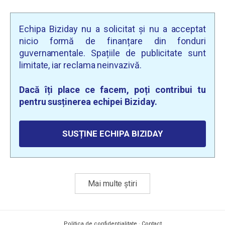
Echipa Biziday nu a solicitat și nu a acceptat
nicio formă de finanțare din fonduri
guvernamentale. Spațiile de publicitate sunt
limitate, iar reclama neinvazivă.
Dacă îți place ce facem, poți contribui tu
pentru susținerea echipei Biziday.
SUSȚINE ECHIPA BIZIDAY
Mai multe știri
Politica de confidențialitate
·
Contact