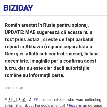
Român arestat în Rusia pentru spionaj.
UPDATE: MAE sugerează că acesta nu a
fost prins astăzi, ci este de fapt bărbatul
reținut în Abhazia (regiune separatistă a
Georgiei, aflată sub control rusesc), în luna
decembrie. Imaginile par a confirma acest
lucru, dar nu este clar dacă autoritățile
române au informații certe.
acum un an
‼️🇷🇺🇷🇴 A
#Romanian
citizen who was collecting
information about the deployment of
#Russian
air defense