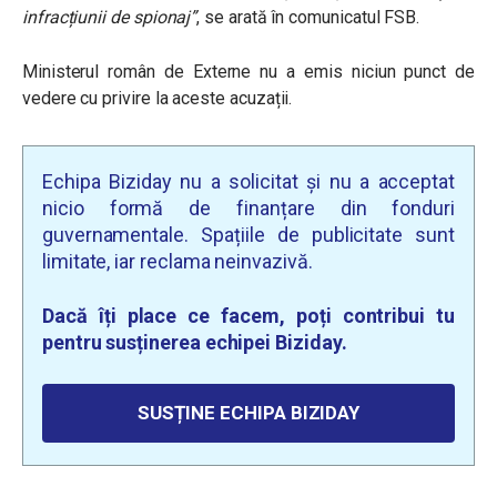
infracțiunii de spionaj”
, se arată în comunicatul FSB.
Ministerul român de Externe nu a emis niciun punct de
vedere cu privire la aceste acuzații.
Echipa Biziday nu a solicitat și nu a acceptat
nicio formă de finanțare din fonduri
guvernamentale. Spațiile de publicitate sunt
limitate, iar reclama neinvazivă.
Dacă îți place ce facem, poți contribui tu
pentru susținerea echipei Biziday.
SUSȚINE ECHIPA BIZIDAY