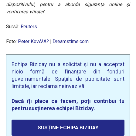
dispozitivului, pentru a aborda siguranța online și
verificarea vârstei
”.
Sursă:
Reuters
Foto:
Peter KovA!A?
|
Dreamstime.com
Echipa Biziday nu a solicitat și nu a acceptat
nicio formă de finanțare din fonduri
guvernamentale. Spațiile de publicitate sunt
limitate, iar reclama neinvazivă.
Dacă îți place ce facem, poți contribui tu
pentru susținerea echipei Biziday.
SUSȚINE ECHIPA BIZIDAY