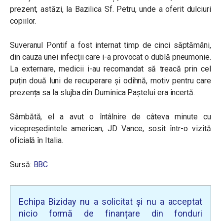
prezent, astăzi, la Bazilica Sf. Petru, unde a oferit dulciuri
copiilor.
Suveranul Pontif a fost internat timp de cinci săptămâni,
din cauza unei infecții care i-a provocat o dublă pneumonie.
La externare, medicii i-au recomandat să treacă prin cel
puțin două luni de recuperare și odihnă, motiv pentru care
prezența sa la slujba din Duminica Paștelui era incertă.
Sâmbătă, el a avut o întâlnire de câteva minute cu
vicepreședintele american, JD Vance, sosit într-o vizită
oficială în Italia.
Sursă:
BBC
Echipa Biziday nu a solicitat și nu a acceptat
nicio formă de finanțare din fonduri