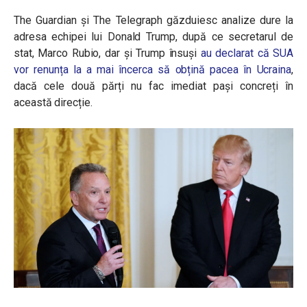
The Guardian și The Telegraph găzduiesc analize dure la
adresa echipei lui Donald Trump, după ce secretarul de
stat, Marco Rubio, dar și Trump însuși
au declarat că SUA
vor renunța la a mai încerca să obțină pacea în Ucraina
,
dacă cele două părți nu fac imediat pași concreți în
această direcție.