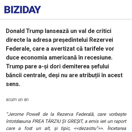
Donald Trump lansează un val de critici
directe la adresa președintelui Rezervei
Federale, care a avertizat că tarifele vor
duce economia americană în recesiune.
Trump pare a-și dori demiterea șefului
băncii centrale, deși nu are atribuții în acest
sens.
acum un an
“Jerome Powell de la Rezerva Federală, care vorbește
întotdeauna PREA TÂRZIU ȘI GREȘIT, a emis ieri un raport
care a fost un alt, și tipic, <<dezastru”>>. Încetarea