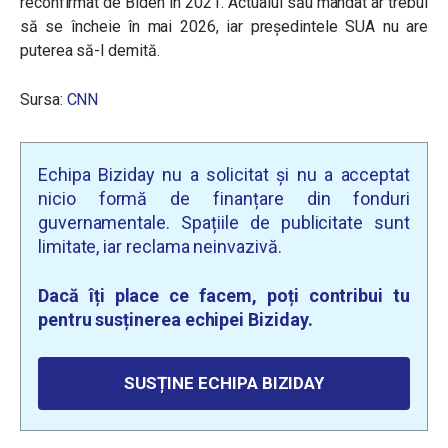
reconfirmat de Biden în 2021. Actualul său mandat ar trebui
să se încheie în mai 2026, iar președintele SUA nu are
puterea să-l demită.
Sursa:
CNN
Echipa Biziday nu a solicitat și nu a acceptat
nicio formă de finanțare din fonduri
guvernamentale. Spațiile de publicitate sunt
limitate, iar reclama neinvazivă.
Dacă îți place ce facem, poți contribui tu
pentru susținerea echipei Biziday.
SUSȚINE ECHIPA BIZIDAY