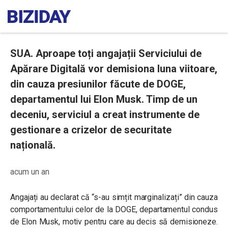
SUA. Aproape toți angajații Serviciului de
Apărare Digitală vor demisiona luna viitoare,
din cauza presiunilor făcute de DOGE,
departamentul lui Elon Musk. Timp de un
deceniu, serviciul a creat instrumente de
gestionare a crizelor de securitate
națională.
acum un an
Angajați au declarat că “s-au simțit marginalizați” din cauza
comportamentului celor de la DOGE, departamentul condus
de Elon Musk, motiv pentru care au decis să demisioneze.