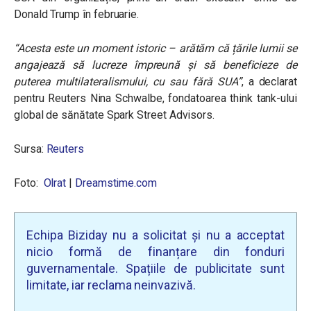
Donald Trump în februarie.
“Acesta este un moment istoric – arătăm că țările lumii se
angajează să lucreze împreună și să beneficieze de
puterea multilateralismului, cu sau fără SUA”
, a declarat
pentru Reuters Nina Schwalbe, fondatoarea think tank-ului
global de sănătate Spark Street Advisors.
Sursa:
Reuters
Foto:
Olrat
|
Dreamstime.com
Echipa Biziday nu a solicitat și nu a acceptat
nicio formă de finanțare din fonduri
guvernamentale. Spațiile de publicitate sunt
limitate, iar reclama neinvazivă.