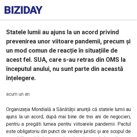
Statele lumii au ajuns la un acord privind
prevenirea unor viitoare pandemii, precum și
un mod comun de reacție în situațiile de
acest fel. SUA, care s-au retras din OMS la
începutul anului, nu sunt parte din această
înțelegere.
acum un an
Organizația Mondială a Sănătății anunță că statele lumii au
ajuns la un acord, după mai bine de trei ani de negocieri,
pentru a pregăti lumea pentru viitoarele pandemii. Pactul
este obligatoriu din punct de vedere juridic și are scopul de