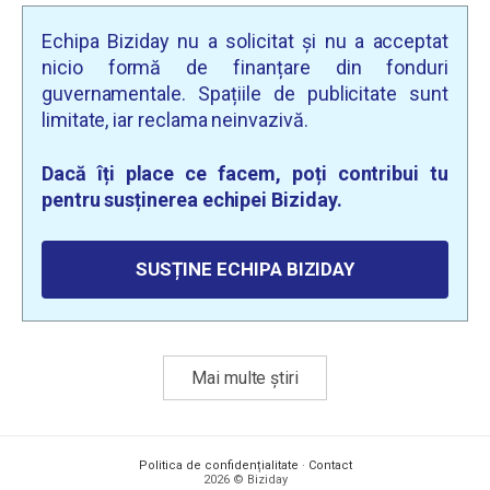
Echipa Biziday nu a solicitat și nu a acceptat
nicio formă de finanțare din fonduri
guvernamentale. Spațiile de publicitate sunt
limitate, iar reclama neinvazivă.
Dacă îți place ce facem, poți contribui tu
pentru susținerea echipei Biziday.
SUSȚINE ECHIPA BIZIDAY
Mai multe știri
Politica de confidențialitate
·
Contact
2026 © Biziday