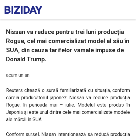
Nissan va reduce pentru trei luni producția
Rogue, cel mai comercializat model al său în
SUA, din cauza tarifelor vamale impuse de
Donald Trump.
acum un an
Reuters citează o sursă familiarizată cu situația, conform
căreia producătorul japonez Nissan va reduce producția
Rogue, în perioada mai – iulie. Modelul este produs în
Japonia și este unul dintre cele mai comercializate modele
ale mărcii în SUA.
Conform sursei, Nissan intenționează să reducă producția