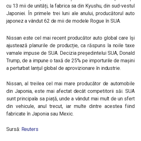
cu 13 mii de unități, la fabrica sa din Kyushu, din sud-vestul
Japoniei. În primele trei luni ale anului, producătorul auto
japonez a vândut 62 de mii de modele Rogue în SUA.
Nissan este
cel mai recent producător auto global care își
ajustează planurile de producție, ca răspuns la noile taxe
vamale impuse de SUA. Decizia președintelui SUA, Donald
Trump, de a impune o taxă de 25% pe importurile de mașini
a perturbat lanțul global de aprovizionare în industrie.
Nissan, al treilea cel mai mare producător de automobile
din Japonia, este mai afectat decât competitorii săi. SUA
sunt principala sa piață, unde a vândut mai mult de un sfert
din vehicule, anul trecut, iar multe dintre acestea fiind
fabricate în Japonia sau Mexic.
Sursă:
Reuters