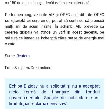
cu 150 de mii mai puțin decât estimarea anterioară.
Pe termen lung, viziunile AIE și OPEC sunt diferite. OPEC
se așteaptă ca cererea de petrol să continue să crească
mulți ani de acum înainte. În schimb, AIE prevede că
cererea globală va atinge un vârf în acest deceniu, pe
măsură ce lumea se îndreaptă către surse de energie mai
curate.
Surse:
Reuters
Foto: Sculpies/Dreamstime
Echipa Biziday nu a solicitat și nu a acceptat
nicio formă de finanțare din fonduri
guvernamentale. Spațiile de publicitate sunt
limitate, iar reclama neinvazivă.