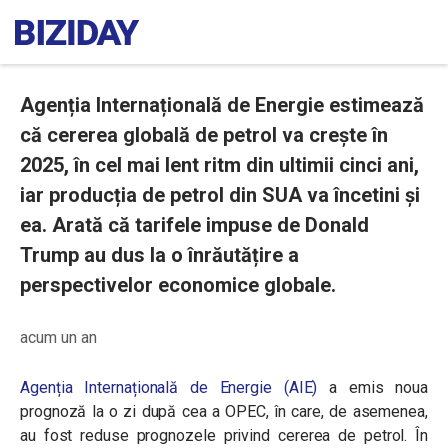
Agenția Internațională de Energie estimează
că cererea globală de petrol va crește în
2025, în cel mai lent ritm din ultimii cinci ani,
iar producția de petrol din SUA va încetini și
ea. Arată că tarifele impuse de Donald
Trump au dus la o înrăutățire a
perspectivelor economice globale.
acum un an
Agenția Internațională de Energie (AIE)
a emis noua
prognoză la o zi după cea a OPEC, în care, de asemenea,
au fost reduse prognozele privind cererea de petrol. În