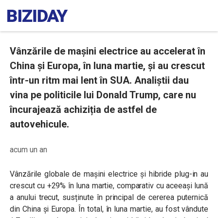
Vânzările de mașini electrice au accelerat în
China și Europa, în luna martie, și au crescut
într-un ritm mai lent în SUA. Analiștii dau
vina pe politicile lui Donald Trump, care nu
încurajează achiziția de astfel de
autovehicule.
acum un an
Vânzările globale de mașini electrice și hibride plug-in au
crescut cu +29% în luna martie, comparativ cu aceeași lună
a anului trecut, susținute în principal de cererea puternică
din China și Europa. În total, în luna martie, au fost vândute