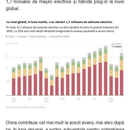
1,7 milioane de mașini electrice și hibride plug-in la nivel
global.
China contribuie cel mai mult la acest avans, mai ales după
ce, în luna ianuarie, a extins subvențiile pentru schimbarea