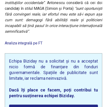
instituțiilor occidentale”
. Antonescu consideră că cei doi
candidați în stilul MAGA (Simion și Ponta)
“sunt oportuniști
fără convingeri reale, iar efortul meu este să-i expun așa
cum sunt: ​​demagogi fără abilități reale și politicieni
incapabili să țină pasul în orice interacțiune internațională
semnificativă”
.
Analiza integrală pe FT
Echipa Biziday nu a solicitat și nu a acceptat
nicio formă de finanțare din fonduri
guvernamentale. Spațiile de publicitate sunt
limitate, iar reclama neinvazivă.
Dacă îți place ce facem, poți contribui tu
pentru susținerea echipei Biziday.