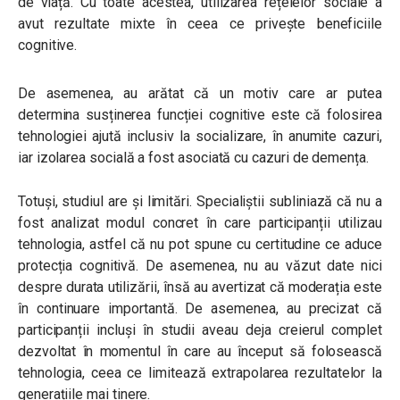
de viață. Cu toate acestea, utilizarea rețelelor sociale a
avut rezultate mixte în ceea ce privește beneficiile
cognitive.
De asemenea, au arătat că un motiv care ar putea
determina susținerea funcției cognitive este că folosirea
tehnologiei ajută inclusiv la socializare, în anumite cazuri,
iar izolarea socială a fost asociată cu cazuri de demența.
Totuși, studiul are și limitări. Specialiștii subliniază că nu a
fost analizat modul concret în care participanții utilizau
tehnologia, astfel că nu pot spune cu certitudine ce aduce
protecția cognitivă. De asemenea, nu au văzut date nici
despre durata utilizării, însă au avertizat că moderația este
în continuare importantă. De asemenea, au precizat că
participanții incluși în studii aveau deja creierul complet
dezvoltat în momentul în care au început să folosească
tehnologia, ceea ce limitează extrapolarea rezultatelor la
generațiile mai tinere.