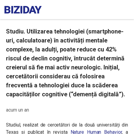
Studiu. Utilizarea tehnologiei (smartphone-
uri, calculatoare) în activități mentale
complexe, la adulți, poate reduce cu 42%
riscul de declin cognitiv, întrucât determină
creierul să fie mai activ neurologic. Inițial,
cercetătorii considerau că folosirea
frecventă a tehnologiei duce la scăderea
capacităților cognitive (“demență digitală”).
acum un an
Studiul, realizat de cercetători de la două universități din
Texas și publicat în revista
Nature Human Behavior
, a