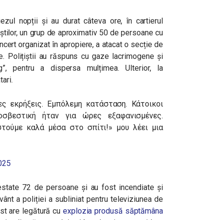
zul nopții și au durat câteva ore, în cartierul
iștilor, un grup de aproximativ 50 de persoane cu
ncert organizat în apropiere, a atacat o secție de
re. Polițiștii au răspuns cu gaze lacrimogene și
”, pentru a dispersa mulțimea. Ulterior, la
ari.
ες εκρήξεις. Εμπόλεμη κατάσταση. Κάτοικοι
σβεστική ήταν για ώρες εξαφανισμένες.
στούμε καλά μέσα στο σπίτι!» μου λέει μια
2025
arestate 72 de persoane și au fost incendiate și
ânt a poliției a subliniat pentru televiziunea de
est are legătură cu
explozia produsă săptămâna